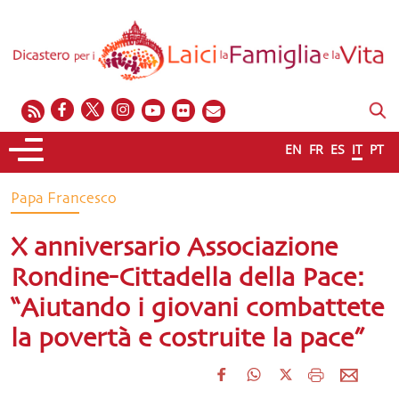
EN
FR
ES
IT
PT
Papa Francesco
X anniversario Associazione
Rondine-Cittadella della Pace:
“Aiutando i giovani combattete
la povertà e costruite la pace”