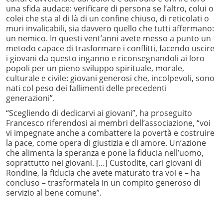
una sfida audace: verificare di persona se l’altro, colui o
colei che sta al di là di un confine chiuso, di reticolati o
muri invalicabili, sia davvero quello che tutti affermano:
un nemico. In questi vent’anni avete messo a punto un
metodo capace di trasformare i conflitti, facendo uscire
i giovani da questo inganno e riconsegnandoli ai loro
popoli per un pieno sviluppo spirituale, morale,
culturale e civile: giovani generosi che, incolpevoli, sono
nati col peso dei fallimenti delle precedenti
generazioni”.
“Scegliendo di dedicarvi ai giovani”, ha proseguito
Francesco riferendosi ai membri dell’associazione, “voi
vi impegnate anche a combattere la povertà e costruire
la pace, come opera di giustizia e di amore. Un’azione
che alimenta la speranza e pone la fiducia nell’uomo,
soprattutto nei giovani. […] Custodite, cari giovani di
Rondine, la fiducia che avete maturato tra voi e – ha
concluso – trasformatela in un compito generoso di
servizio al bene comune”.