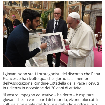
I giovani sono stati i protagonisti del discorso che Papa
Francesco ha rivolto qualche giorno fa ai membri
dell’Associazione Rondine-Cittadella della Pace ricevuti
in udienza in occasione dei 20 anni di attività.
“Il vostro impegno educativo – ha detto – è ospitare
giovani che, in varie parti del mondo, vivono bloccati in
culture avvelenate dal dolore e dall’odio e offrire loro