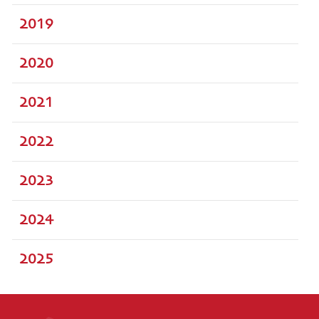
2019
2020
2021
2022
2023
2024
2025