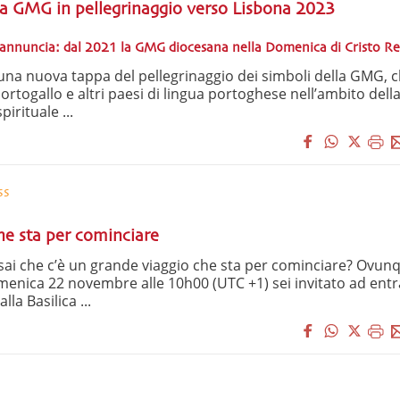
la GMG in pellegrinaggio verso Lisbona 2023
annuncia: dal 2021 la GMG diocesana nella Domenica di Cristo Re
i una nuova tappa del pellegrinaggio dei simboli della GMG, 
Portogallo e altri paesi di lingua portoghese nell’ambito dell
irituale ...
ss
he sta per cominciare
sai che c’è un grande viaggio che sta per cominciare? Ovun
menica 22 novembre alle 10h00 (UTC +1) sei invitato ad entr
la Basilica ...