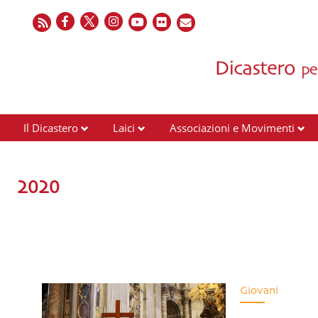
Il Dicastero
Laici
Associazioni e Movimenti
2020
Giovani