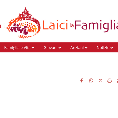
Famiglia e Vita
Giovani
Anziani
Notizie