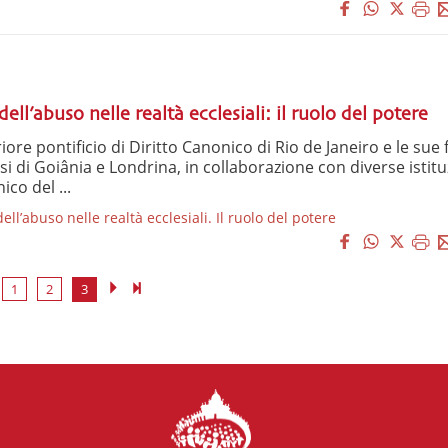
ell’abuso nelle realtà ecclesiali: il ruolo del potere
iore pontificio di Diritto Canonico di Rio de Janeiro e le sue fi
si di Goiânia e Londrina, in collaborazione con diverse istitu
ico del ...
l’abuso nelle realtà ecclesiali. Il ruolo del potere
1
2
3