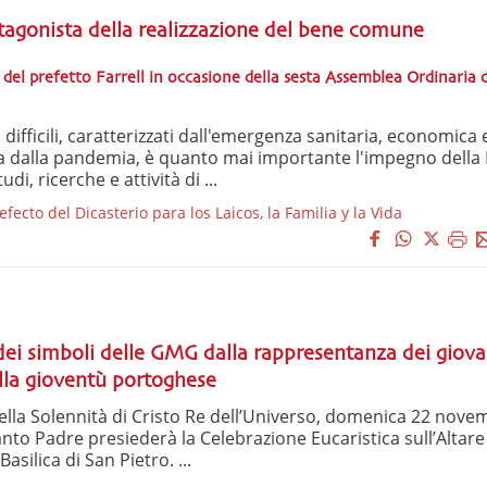
tagonista della realizzazione del bene comune
el prefetto Farrell in occasione della sesta Assemblea Ordinaria 
 difficili, caratterizzati dall'emergenza sanitaria, economica 
a dalla pandemia, è quanto mai importante l'impegno della 
i, ricerche e attività di ...
ecto del Dicasterio para los Laicos, la Familia y la Vida
 dei simboli delle GMG dalla rappresentanza dei giova
la gioventù portoghese
ella Solennità di Cristo Re dell’Universo, domenica 22 nove
Santo Padre presiederà la Celebrazione Eucaristica sull’Altare
asilica di San Pietro. ...