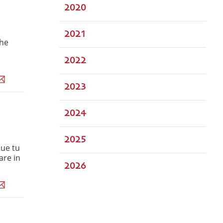
2020
2021
che
a
2022
2023
2024
2025
que tu
are in
2026