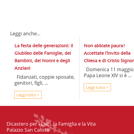
Leggi anche...
La festa delle generazioni: il
Non abbiate paura!
Giubileo delle Famiglie, dei
Accettate l’invito della
Bambini, dei Nonni e degli
Chiesa e di Cristo Signo
Anziani
Domenica 11 maggio
Papa Leone XIV si è ...
Fidanzati, coppie sposate,
genitori, figli, ...
Leggi tutto >
Leggi tutto >
Dicastero per i Laici, la Famiglia e la Vita
Palazzo San Calisto