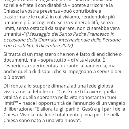
sorelle e fratelli con disabilità – potete arricchire la
Chiesa: la vostra presenza «può contribuire a
trasformare le realtà in cui viviamo, rendendole più
umane e più accoglienti. Senza vulnerabilità, senza
limiti, senza ostacoli da superare, non ci sarebbe vera
umanità»"
(Messaggio del Santo Padre Francesco in
occasione della Giornata Internazionale delle Persone
con Disabilità, 3 dicembre 2022)
.
Si tratta di un magistero che non è fatto di encicliche o
documenti, ma – soprattutto – di vita vissuta. È
l'esperienza sperimentata durante la pandemia, ma
anche quella di disabili che si impegnano a servizio dei
più poveri.
Di fronte allo stupore dinnanzi ad una fede gioiosa
vissuta nella debolezza - "Cos'è che ti fa avere quella
vitalità e quella speranza nella vita nonostante i tuoi
limiti?" – nasce l'opportunità dell'annuncio di un vangelo
di liberazione: "E allora tu gli parli di Gesù e gli parli della
Chiesa. Vivo la mia fede totalmente piena perché nella
Chiesa sono nato a una vita nuova".