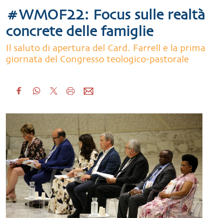
#WMOF22: Focus sulle realtà
concrete delle famiglie
Il saluto di apertura del Card. Farrell e la prima
giornata del Congresso teologico-pastorale