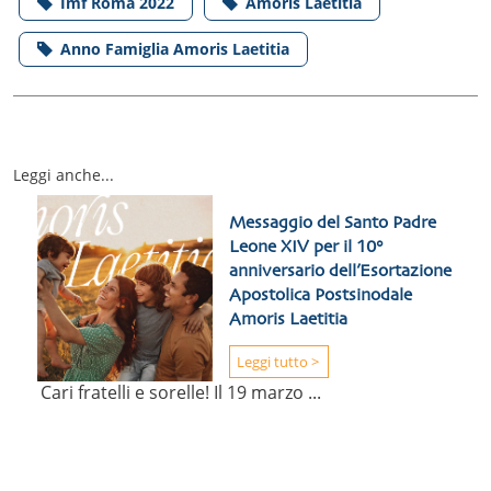
Imf Roma 2022
Amoris Laetitia
Anno Famiglia Amoris Laetitia
Leggi anche...
Messaggio del Santo Padre
Leone XIV per il 10°
anniversario dell’Esortazione
Apostolica Postsinodale
Amoris Laetitia
Leggi tutto >
Cari fratelli e sorelle! Il 19 marzo ...