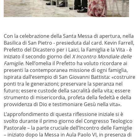
Con la celebrazione della Santa Messa di apertura, nella
Basilica di San Pietro - presieduta dal card. Kevin Farrell,
Prefetto del Dicastero per i Laici, la Famiglia e la Vita - è
iniziato il secondo giorno del
X Incontro Mondiale delle
Famiglie
. Nell’omelia il Prefetto ha voluto ricordare ai
presenti la contemporanea missione di ogni famiglia,
ispirata dall’esempio di San Giovanni Battista: «costruire
ponti tra le generazioni; preservare la speranza nel
futuro; essere custode della sacralità della vita; essere
strumento di misericordia, profeta della fedeltà e della
provvidenza di Dio e testimoniare Gesù nella vita».
L’approfondimento di questa riflessione iniziale si è
svolto durante il primo giorno del Congresso Teologico
Pastorale – la parte cruciale dell’Incontro delle Famiglie
– iniziato dopo la Messa in Aula Paolo VI, in presenza di