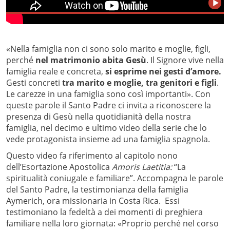
«Nella famiglia non ci sono solo marito e moglie, figli,
perché
nel matrimonio abita Gesù
. Il Signore vive nella
famiglia reale e concreta,
si esprime nei gesti d’amore.
Gesti concreti
tra marito e moglie, tra genitori e figli
.
Le carezze in una famiglia sono così importanti». Con
queste parole il Santo Padre ci invita a riconoscere la
presenza di Gesù nella quotidianità della nostra
famiglia, nel decimo e ultimo video della serie che lo
vede protagonista insieme ad una famiglia spagnola.
Questo video fa riferimento al capitolo nono
dell’Esortazione Apostolica
Amoris Laetitia:
“La
spiritualità coniugale e familiare”. Accompagna le parole
del Santo Padre, la testimonianza della famiglia
Aymerich, ora missionaria in Costa Rica. Essi
testimoniano la fedeltà a dei momenti di preghiera
familiare nella loro giornata: «Proprio perché nel corso