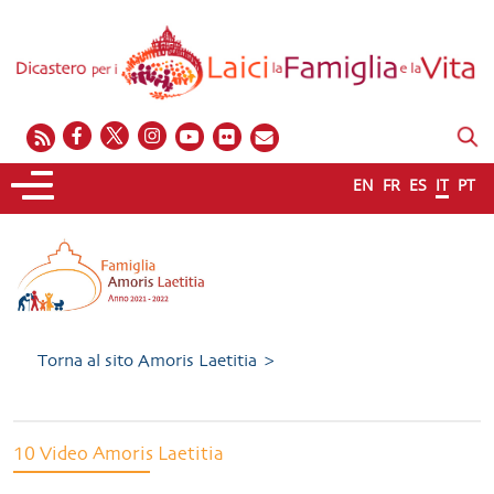
EN
FR
ES
IT
PT
Torna al sito Amoris Laetitia >
10 Video Amoris Laetitia