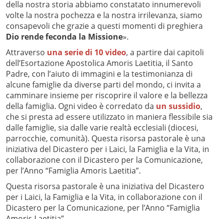
della nostra storia abbiamo constatato innumerevoli
volte la nostra pochezza e la nostra irrilevanza, siamo
consapevoli che grazie a questi momenti di preghiera
Dio rende feconda la Missione
».
Attraverso
una serie di 10 video
, a partire dai capitoli
dell’Esortazione Apostolica Amoris Laetitia, il Santo
Padre, con l’aiuto di immagini e la testimonianza di
alcune famiglie da diverse parti del mondo, ci invita a
camminare insieme per riscoprire il valore e la bellezza
della famiglia. Ogni video è corredato da
un sussidio
,
che si presta ad essere utilizzato in maniera flessibile sia
dalle famiglie, sia dalle varie realtà ecclesiali (diocesi,
parrocchie, comunità). Questa risorsa pastorale è una
iniziativa del Dicastero per i Laici, la Famiglia e la Vita, in
collaborazione con il Dicastero per la Comunicazione,
per l’Anno “Famiglia Amoris Laetitia”.
Questa risorsa pastorale è una iniziativa del Dicastero
per i Laici, la Famiglia e la Vita, in collaborazione con il
Dicastero per la Comunicazione, per l’Anno “Famiglia
Amoris Laetitia”.