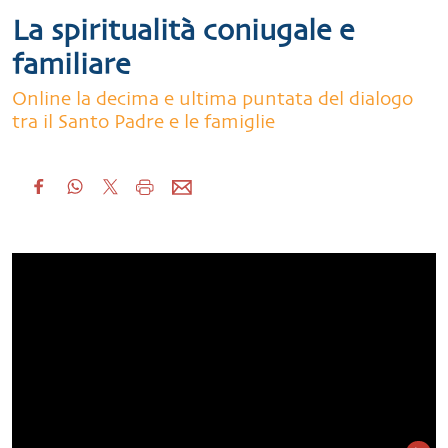
La spiritualità coniugale e
familiare
Online la decima e ultima puntata del dialogo
tra il Santo Padre e le famiglie