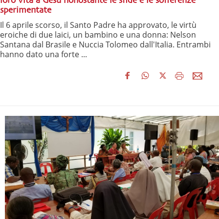
loro vita a Gesù nonostante le sfide e le sofferenze
sperimentate
Il 6 aprile scorso, il Santo Padre ha approvato, le virtù
eroiche di due laici, un bambino e una donna: Nelson
Santana dal Brasile e Nuccia Tolomeo dall'Italia. Entrambi
hanno dato una forte ...