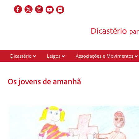
Dicastério
Leigos
Associações e Movimentos
Os jovens de amanhã