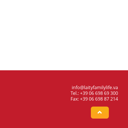
info@laityfamilylife.va
Tel.: +39 06 698 69 300
Fax: +39 06 698 87 214