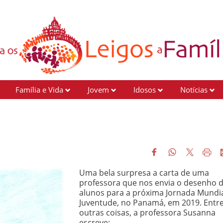
Família e Vida
Jovem
Idosos
Notícias
Uma bela surpresa a carta de uma
professora que nos envia o desenho 
alunos para a próxima Jornada Mundia
Juventude, no Panamá, em 2019. Entr
outras coisas, a professora Susanna
escreve: