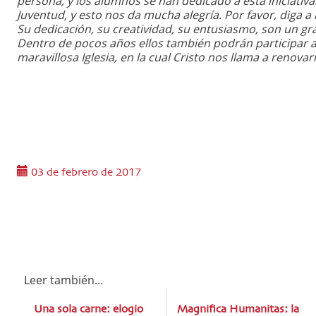
persona, y los alumnos se han dedicado a esta iniciativa
Juventud, y esto nos da mucha alegría. Por favor, diga a
Su dedicación, su creatividad, su entusiasmo, son un gra
Dentro de pocos años ellos también podrán participar a 
maravillosa Iglesia, en la cual Cristo nos llama a renov
03 de febrero de 2017
Leer también...
Una sola carne: elogio
Magnifica Humanitas: la