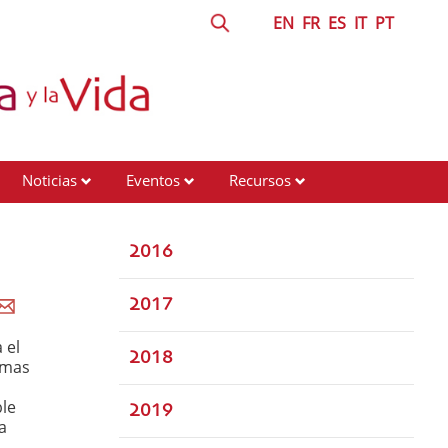
EN
FR
ES
IT
PT
Noticias
Eventos
Recursos
2016
2017
 el
2018
imas
le
2019
a