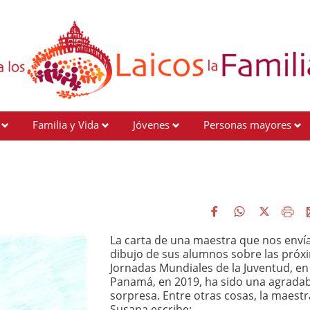
Familia y Vida
Jóvenes
Personas mayores
La carta de una maestra que nos envía
dibujo de sus alumnos sobre las próx
Jornadas Mundiales de la Juventud, en
Panamá, en 2019, ha sido una agradab
sorpresa. Entre otras cosas, la maestr
Susana escribe: