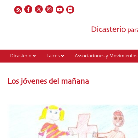
Dicasterio
Laicos
Associaciones y Movimientos
Contactos
Los jóvenes del mañana