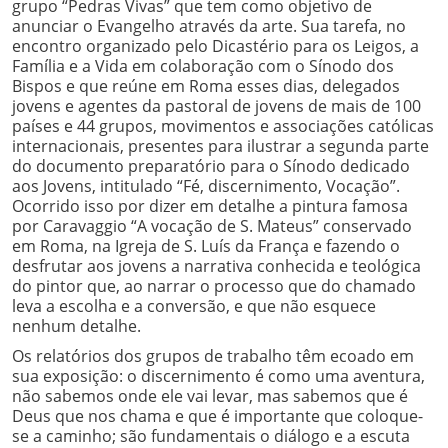
grupo “Pedras Vivas” que tem como objetivo de
anunciar o Evangelho através da arte. Sua tarefa, no
encontro organizado pelo Dicastério para os Leigos, a
Família e a Vida em colaboração com o Sínodo dos
Bispos e que reúne em Roma esses dias, delegados
jovens e agentes da pastoral de jovens de mais de 100
países e 44 grupos, movimentos e associações católicas
internacionais, presentes para ilustrar a segunda parte
do documento preparatório para o Sínodo dedicado
aos Jovens, intitulado “Fé, discernimento, Vocação”.
Ocorrido isso por dizer em detalhe a pintura famosa
por Caravaggio “A vocação de S. Mateus” conservado
em Roma, na Igreja de S. Luís da França e fazendo o
desfrutar aos jovens a narrativa conhecida e teológica
do pintor que, ao narrar o processo que do chamado
leva a escolha e a conversão, e que não esquece
nenhum detalhe.
Os relatórios dos grupos de trabalho têm ecoado em
sua exposição: o discernimento é como uma aventura,
não sabemos onde ele vai levar, mas sabemos que é
Deus que nos chama e que é importante que coloque-
se a caminho; são fundamentais o diálogo e a escuta