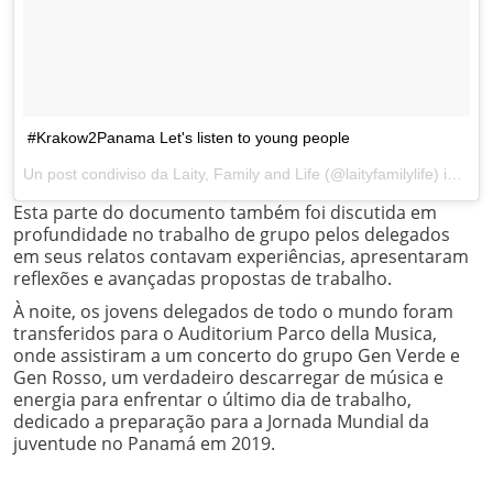
#Krakow2Panama Let's listen to young people
Un post condiviso da Laity, Family and Life (@laityfamilylife) in data:
Esta parte do documento também foi discutida em
profundidade no trabalho de grupo pelos delegados
em seus relatos contavam experiências, apresentaram
reflexões e avançadas propostas de trabalho.
À noite, os jovens delegados de todo o mundo foram
transferidos para o Auditorium Parco della Musica,
onde assistiram a um concerto do grupo Gen Verde e
Gen Rosso, um verdadeiro descarregar de música e
energia para enfrentar o último dia de trabalho,
dedicado a preparação para a Jornada Mundial da
juventude no Panamá em 2019.