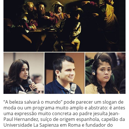
“A beleza salvará o mundo” pode parecer um slogan de
moda ou um programa muito amplo e abstrato: é antes
uma expressão muito concreta ao padre jesuíta Jean-
Paul Hernandez, suíço de origem espanhola, capelão da
Universidade La Sapienza em Roma e fundador do