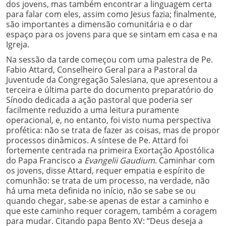
dos jovens, mas também encontrar a linguagem certa
para falar com eles, assim como Jesus fazia; finalmente,
são importantes a dimensão comunitária e o dar
espaço para os jovens para que se sintam em casa e na
Igreja.
Na sessão da tarde começou com uma palestra de Pe.
Fabio Attard, Conselheiro Geral para a Pastoral da
Juventude da Congregação Salesiana, que apresentou a
terceira e última parte do documento preparatório do
Sínodo dedicada a ação pastoral que poderia ser
facilmente reduzido a uma leitura puramente
operacional, e, no entanto, foi visto numa perspectiva
profética: não se trata de fazer as coisas, mas de propor
processos dinâmicos. A síntese de Pe. Attard foi
fortemente centrada na primeira Exortação Apostólica
do Papa Francisco a
Evangelii Gaudium
. Caminhar com
os jovens, disse Attard, requer empatia e espírito de
comunhão: se trata de um processo, na verdade, não
há uma meta definida no início, não se sabe se ou
quando chegar, sabe-se apenas de estar a caminho e
que este caminho requer coragem, também a coragem
para mudar. Citando papa Bento XV: “Deus deseja a