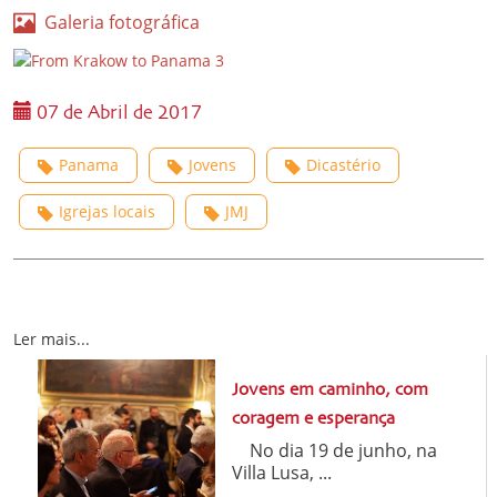
Galeria fotográfica
07 de Abril de 2017
Panama
Jovens
Dicastério
Igrejas locais
JMJ
Ler mais...
Jovens em caminho, com
coragem e esperança
No dia 19 de junho, na
Villa Lusa, ...