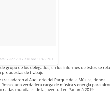
data:
7 Apr 2017 alle ore 11:45 PDT
de grupo de los delegados; en los informes de éstos se rel
n propuestas de trabajo.
 trasladaron al Auditorio del Parque de la Música, donde
n Rosso, una verdadera carga de música y energía para afron
 Jornadas mundiales de la juventud en Panamá 2019.