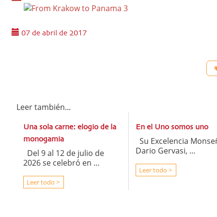
07 de abril de 2017
Leer también...
Una sola carne: elogio de la
En el Uno somos uno
monogamia
Su Excelencia Monse
Dario Gervasi, ...
Del 9 al 12 de julio de
2026 se celebró en ...
Leer todo >
Leer todo >