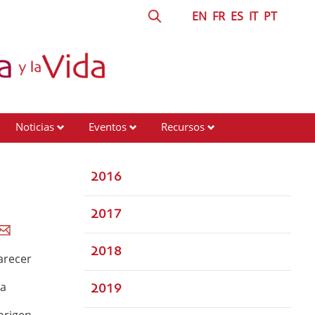
EN
FR
ES
IT
PT
Noticias
Eventos
Recursos
2016
2017
2018
arecer
na
2019