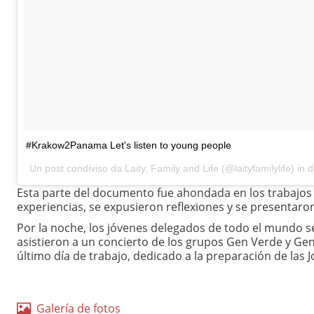
#Krakow2Panama Let's listen to young people
Un post condiviso da Laity, Family and Life (@laityfamilylife) in 
Esta parte del documento fue ahondada en los trabajos 
experiencias, se expusieron reflexiones y se presentaro
Por la noche, los jóvenes delegados de todo el mundo se
asistieron a un concierto de los grupos Gen Verde y Ge
último día de trabajo, dedicado a la preparación de las
Galería de fotos