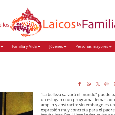
Familia y Vida
Jóvenes
Personas mayores
“La belleza salvará el mundo” puede p
un eslogan o un programa demasiado
amplio y abstracto: sin embargo es u
expresión muy concreta para el padre