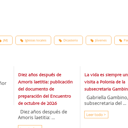
JMJ
Iglesias locales
Dicasterio
Jóvenes
Pa
Diez años después de
La vida es siempre un
ñor
Amoris laetitia: publicación
visita a Polonia de la
del documento de
subsecretaria Gambin
preparación del Encuentro
Gabriella Gambino
subsecretaria del ...
de octubre de 2026
Diez años después de
Leer todo >
Amoris laetitia: ...