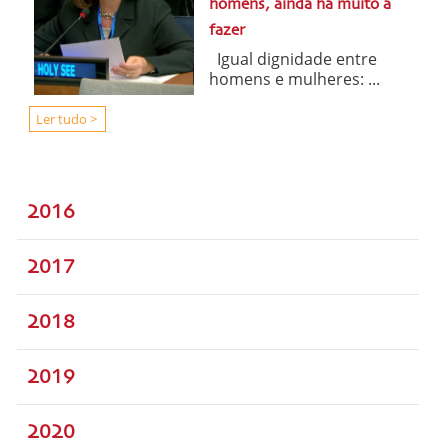
homens, ainda há muito a
fazer
Igual dignidade entre
homens e mulheres: ...
Ler tudo >
2016
2017
2018
2019
2020