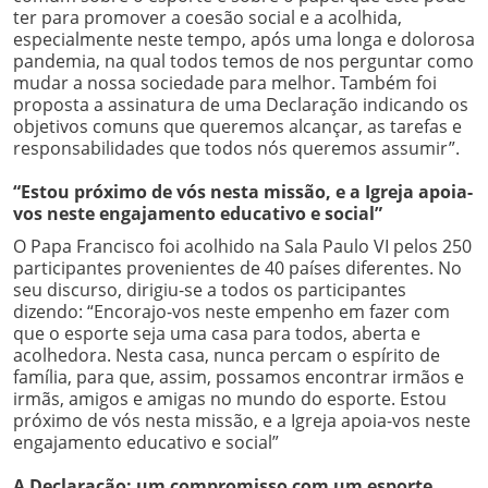
ter para promover a coesão social e a acolhida,
especialmente neste tempo, após uma longa e dolorosa
pandemia, na qual todos temos de nos perguntar como
mudar a nossa sociedade para melhor. Também foi
proposta a assinatura de uma Declaração indicando os
objetivos comuns que queremos alcançar, as tarefas e
responsabilidades que todos nós queremos assumir”.
“Estou próximo de vós nesta missão, e a Igreja apoia-
vos neste engajamento educativo e social”
O Papa Francisco foi acolhido na Sala Paulo VI pelos 250
participantes provenientes de 40 países diferentes. No
seu discurso, dirigiu-se a todos os participantes
dizendo: “Encorajo-vos neste empenho em fazer com
que o esporte seja uma casa para todos, aberta e
acolhedora. Nesta casa, nunca percam o espírito de
família, para que, assim, possamos encontrar irmãos e
irmãs, amigos e amigas no mundo do esporte. Estou
próximo de vós nesta missão, e a Igreja apoia-vos neste
engajamento educativo e social”
A Declaração: um compromisso com um esporte