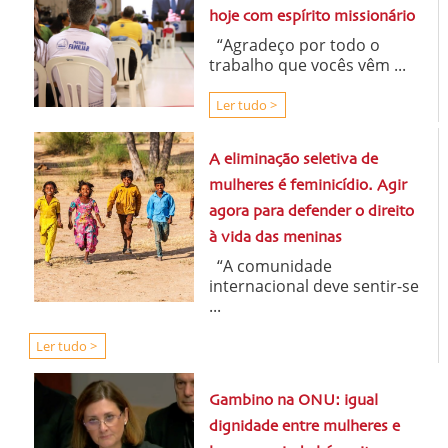
hoje com espírito missionário
“Agradeço por todo o
trabalho que vocês vêm ...
Ler tudo >
A eliminação seletiva de
mulheres é feminicídio. Agir
agora para defender o direito
à vida das meninas
“A comunidade
internacional deve sentir-se
...
Ler tudo >
Gambino na ONU: igual
dignidade entre mulheres e