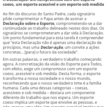
coeso, um esporte acessível e um esporte sob medida
Ao fim do discurso do Santo Padre, cada signatário
pôde cumprimentar o Papa antes de assinar a
Declaração sobre o Esporte
, comprometendo-se a dar
continuidade ao trabalho delineado nestes dois dias. Os
signatários se comprometeram a dar vida à Declaração.
Um ponto fundamental para esta tarefa é compreender
que “esta Declaração não é apenas uma declaração de
princípios, mas uma
Declar-ação
, um convite a ações
concretas... [para] o futuro da sociedade”.
Em outras palavras, o verdadeiro trabalho começando
agora. A concretização da visão do Esporte para Todos,
com efeito, exige um compromisso com um esporte
coeso, acessível e sob medida. Desta forma, o esporte
transforma a nossa sociedade e o nosso mundo,
reconhecendo que o nosso verdadeiro time é a família
humana. Cada uma dessas categorias – coesas,
acessíveis e sob medida – destaca um componente
diferente do trabalho que nos espera. Um esporte
coeso implica um esporte que envolve as pessoas, e