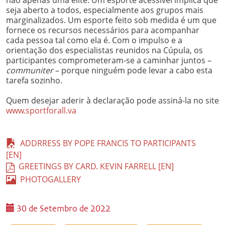
não apenas uma elite. Um esporte acessível implica que
seja aberto a todos, especialmente aos grupos mais
marginalizados. Um esporte feito sob medida é um que
fornece os recursos necessários para acompanhar
cada pessoa tal como ela é. Com o impulso e a
orientação dos especialistas reunidos na Cúpula, os
participantes comprometeram-se a caminhar juntos –
communiter
– porque ninguém pode levar a cabo esta
tarefa sozinho.
Quem desejar aderir à declaração pode assiná-la no site
www.sportforall.va
ADDRRESS BY POPE FRANCIS TO PARTICIPANTS
[EN]
GREETINGS BY CARD. KEVIN FARRELL [EN]
PHOTOGALLERY
30 de Setembro de 2022