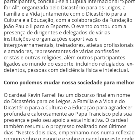
participantes, concluiu-se a Cúpula Internacional “Sport
for All”, organizada pelo Dicastério para os Leigos, a
Família e a Vida juntamente com o Dicastério para a
Cultura e a Educação, com a colaboração da Fundação
João Paulo II para o Esporte. O evento contou com a
presença de dirigentes e delegados de várias
instituições e organizações esportivas e
intergovernamentais, treinadores, atletas profissionais
e amadores, representantes de várias confissões
cristãs e outras religiões, além outros participantes
ligados ao mundo do esporte, incluindo refugiados, ex-
detentos, pessoas com deficiência física e intelectual.
Como podemos mudar nossa sociedade para melhor
O cardeal Kevin Farrell fez um discurso final em nome
do Dicastério para os Leigos, a Família e a Vida e do
Dicastério para a Cultura e a Educação para agradecer
profunda e calorosamente ao Papa Francisco pela sua
presença e pelo seu apoio a esta iniciativa. O cardeal
também resumiu o progresso realizado nos últimos
dias: “Nestes dois dias, empenhamo-nos numa reflexão
comum sobre o esporte e sobre o papel que este pode