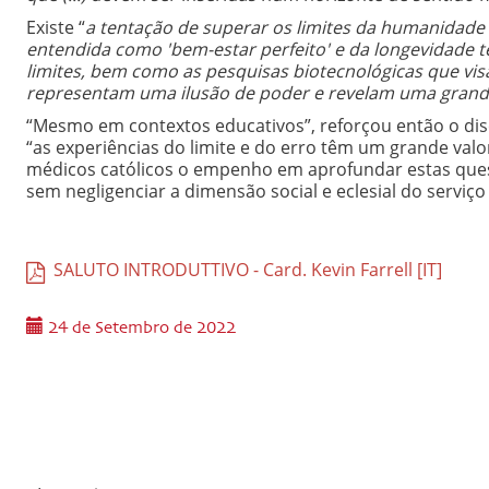
Existe “
a tentação de superar os limites da humanidade
entendida como 'bem-estar perfeito' e da longevidade 
limites, bem como as pesquisas biotecnológicas que vis
representam uma ilusão de poder e revelam uma grande 
“Mesmo em contextos educativos”, reforçou então o di
“as experiências do limite e do erro têm um grande val
médicos católicos o empenho em aprofundar estas ques
sem negligenciar a dimensão social e eclesial do serv
SALUTO INTRODUTTIVO - Card. Kevin Farrell [IT]
24 de Setembro de 2022