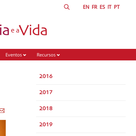
EN
FR
ES
IT
PT
Eventos
Recursos
2016
2017
2018
2019