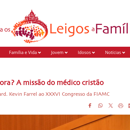
Família e Vida
Jovem
Idosos
Notícias
ora? A missão do médico cristão
Card. Kevin Farrel ao XXXVI Congresso da FIAMC