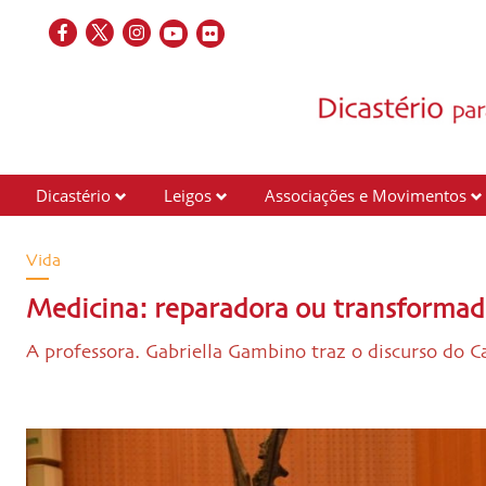
Dicastério
Leigos
Associações e Movimentos
Vida
Medicina: reparadora ou transformad
A professora. Gabriella Gambino traz o discurso do 