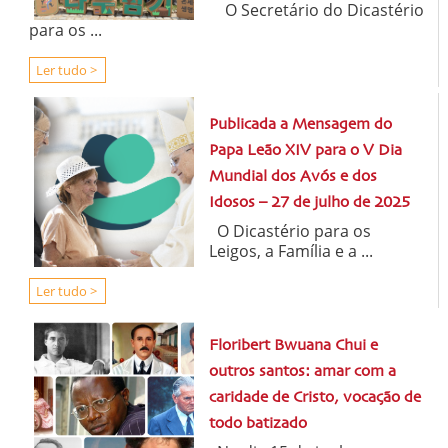
O Secretário do Dicastério
para os ...
Ler tudo >
Publicada a Mensagem do
Papa Leão XIV para o V Dia
Mundial dos Avós e dos
Idosos – 27 de julho de 2025
O Dicastério para os
Leigos, a Família e a ...
Ler tudo >
Floribert Bwuana Chui e
outros santos: amar com a
caridade de Cristo, vocação de
todo batizado