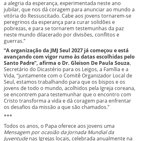
a alegria da esperança, experimentada neste ano
jubilar, que nos dá coragem para anunciar ao mundo a
vitória do Ressuscitado. Cabe aos jovens tornarem-se
peregrinos da esperança para curar solidões e
pobrezas, e para se tornarem testemunhas da paz
neste mundo dilacerado por divisões, conflitos e
guerras.”
“A organização da JMJ Seul 2027 já começou e está
avançando com vigor rumo às datas escolhidas pelo
Santo Padre”, afirma o Dr. Gleison De Paula Souza
,
Secretário do Dicastério para os Leigos, a Família e a
Vida, “juntamente com o Comitê Organizador Local de
Seul, estamos trabalhando para que os bispos e os
jovens de todo o mundo, acolhidos pela Igreja coreana,
se encontrem para testemunhar que o encontro com
Cristo transforma a vida e dá coragem para enfrentar
os desafios da missão a que são chamados.”
***
Todos os anos, o Papa oferece aos jovens uma
Mensagem por ocasião da Jornada Mundial da
Juventude
nas Igrejas locais, celebrada anualmente na