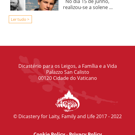
No dia 15 de junho,
realizou-se a solene ...
Ler tudo >
Dicastério para os Leigos, a Família e a Vida
Palazzo San Calisto
00120 Cidade do Vaticano
© Dicastery for Laity, Family and Life 2017 - 2022
Cookie Policy
-
Privacy Policy