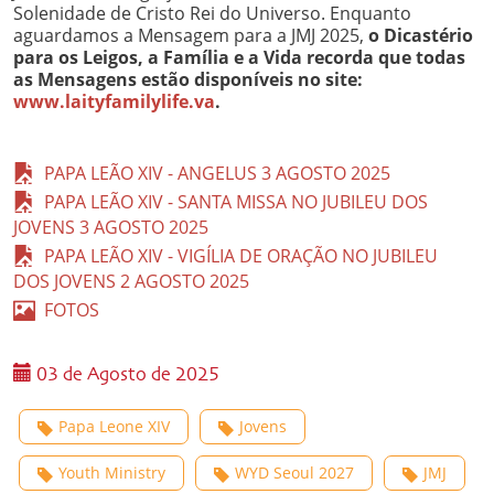
Solenidade de Cristo Rei do Universo. Enquanto
aguardamos a Mensagem para a JMJ 2025,
o Dicastério
para os Leigos, a Família e a Vida recorda que todas
as Mensagens estão disponíveis no site:
www.laityfamilylife.va
.
PAPA LEÃO XIV - ANGELUS 3 AGOSTO 2025
PAPA LEÃO XIV - SANTA MISSA NO JUBILEU DOS
JOVENS 3 AGOSTO 2025
PAPA LEÃO XIV - VIGÍLIA DE ORAÇÃO NO JUBILEU
DOS JOVENS 2 AGOSTO 2025
FOTOS
03 de Agosto de 2025
Papa Leone XIV
Jovens
Youth Ministry
WYD Seoul 2027
JMJ