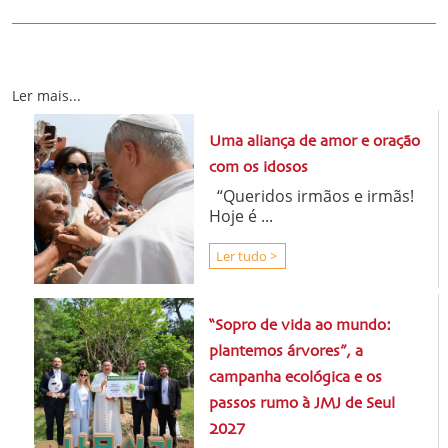
Ler mais...
Uma aliança de amor e oração
com os idosos
“Queridos irmãos e irmãs!
Hoje é ...
Ler tudo >
“Sopro de vida ao mundo:
plantemos árvores”, a
campanha ecológica e os
passos rumo à JMJ de Seul
2027