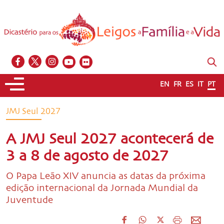
EN
FR
ES
IT
PT
JMJ Seul 2027
A JMJ Seul 2027 acontecerá de
3 a 8 de agosto de 2027
O Papa Leão XIV anuncia as datas da próxima
edição internacional da Jornada Mundial da
Juventude