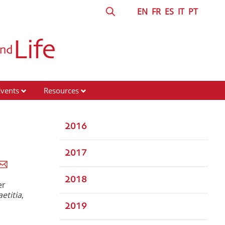
EN
FR
ES
IT
PT
Events
Resources
2016
2017
2018
er
etitia
,
2019