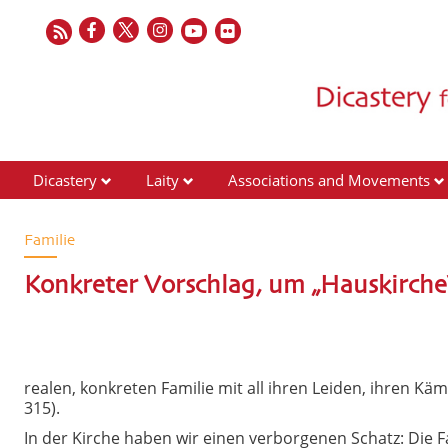
Dicastery
Laity
Associations and Movements
Familie
Konkreter Vorschlag, um „Hauskirche“
realen, konkreten Familie mit all ihren Leiden, ihren Kä
315).
In der Kirche haben wir einen verborgenen Schatz: Die Fa