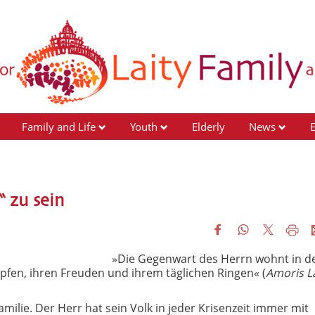
Family and Life
Youth
Elderly
News
 zu sein
»Die Gegenwart des Herrn wohnt in d
mpfen, ihren Freuden und ihrem täglichen Ringen« (
Amoris La
milie. Der Herr hat sein Volk in jeder Krisenzeit immer mit