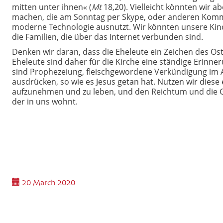
mitten unter ihnen« (
Mt
18,20). Vielleicht könnten wir 
machen, die am Sonntag per Skype, oder anderen Komm
moderne Technologie ausnutzt. Wir könnten unsere Kin
die Familien, die über das Internet verbunden sind.
Denken wir daran, dass die Eheleute ein Zeichen des Oste
Eheleute sind daher für die Kirche eine ständige Erinne
sind Prophezeiung, fleischgewordene Verkündigung im Al
ausdrücken, so wie es Jesus getan hat. Nutzen wir diese
aufzunehmen und zu leben, und den Reichtum und die 
der in uns wohnt.
20 March 2020