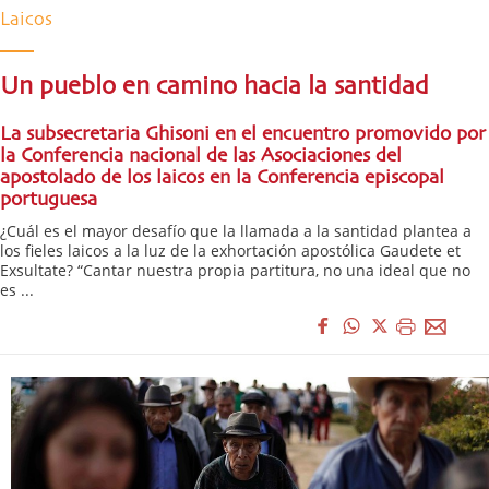
Laicos
Un pueblo en camino hacia la santidad
La subsecretaria Ghisoni en el encuentro promovido por
la Conferencia nacional de las Asociaciones del
apostolado de los laicos en la Conferencia episcopal
portuguesa
¿Cuál es el mayor desafío que la llamada a la santidad plantea a
los fieles laicos a la luz de la exhortación apostólica Gaudete et
Exsultate? “Cantar nuestra propia partitura, no una ideal que no
es ...