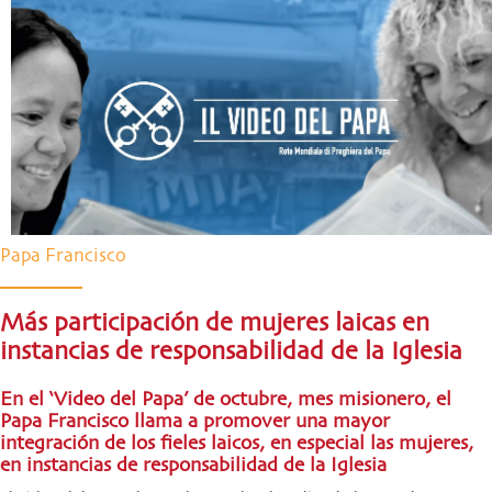
Papa Francisco
Más participación de mujeres laicas en
instancias de responsabilidad de la Iglesia
En el ‘Video del Papa’ de octubre, mes misionero, el
Papa Francisco llama a promover una mayor
integración de los fieles laicos, en especial las mujeres,
en instancias de responsabilidad de la Iglesia