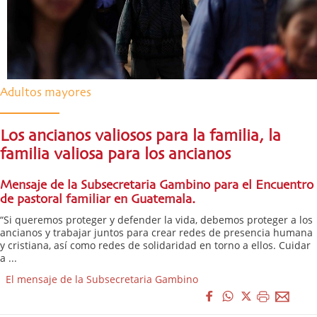
Adultos mayores
Los ancianos valiosos para la familia, la
familia valiosa para los ancianos
Mensaje de la Subsecretaria Gambino para el Encuentro
de pastoral familiar en Guatemala.
“Si queremos proteger y defender la vida, debemos proteger a los
ancianos y trabajar juntos para crear redes de presencia humana
y cristiana, así como redes de solidaridad en torno a ellos. Cuidar
a ...
El mensaje de la Subsecretaria Gambino