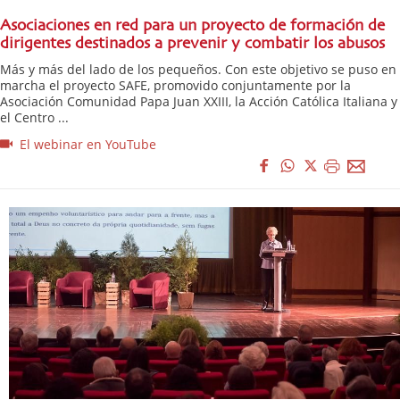
Asociaciones en red para un proyecto de formación de
dirigentes destinados a prevenir y combatir los abusos
Más y más del lado de los pequeños. Con este objetivo se puso en
marcha el proyecto SAFE, promovido conjuntamente por la
Asociación Comunidad Papa Juan XXIII, la Acción Católica Italiana y
el Centro ...
El webinar en YouTube