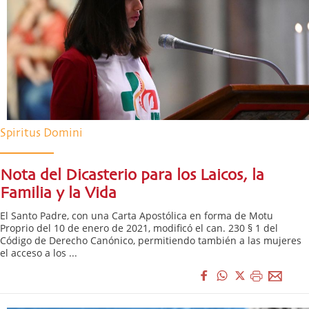
Spiritus Domini
Nota del Dicasterio para los Laicos, la
Familia y la Vida
El Santo Padre, con una Carta Apostólica en forma de Motu
Proprio del 10 de enero de 2021, modificó el can. 230 § 1 del
Código de Derecho Canónico, permitiendo también a las mujeres
el acceso a los ...