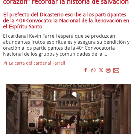
corazón” recordar la historia de salvación
El prefecto del Dicasterio escribe a los participantes
de la 40ª Convocatoria Nacional de la Renovación en
el Espíritu Santo
El cardenal Kevin Farrell espera que se produzcan
abundantes frutos espirituales y asegura su bendición y
oración a los participantes de la 40ª Convocatoria
Nacional de los grupos y comunidades de la ...
La carta del cardenal Farrell