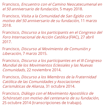
Francisco,
Encuentro con el Camino Neocatecumenal en
el 50 anniversario de fundación
, 5 mayo 2018.
Francisco
, Visita a la Comunidad de San Egidio con
motivo del 50 anniversario de su fundación,
11 marzo
2018.
Francisco,
Discurso a los participants en el Congreso del
Foro Internacional de Acción Católica
(FIAC), 27 abril
2017.
Francisco,
Discurso al Movimiento de Comunión y
Liberación
, 7 marzo 2015.
Francisco,
Discurso a los participantes en el III Congreso
Mundial de los Movimientos Eclesiales y las Nuevas
Comunidads
, 22 noviembre 2014.
Francisco,
Discurso a los Miembros de la Fraternidad
Católica de las Comunidades y Asociaciones
Carismáticas de Alianza
, 31 octubre 2014.
Francisco,
Diálogo con el Movimiento Apostólico de
Schönstatt con motivo del centenario de su fundación
,
25 octubre 2014 (transcripciones de trabajo).