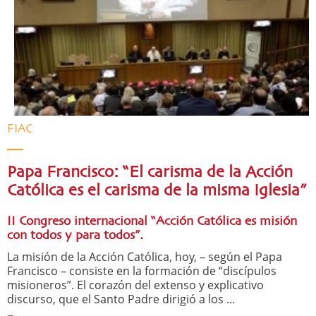
FIAC
Papa Francisco: “El carisma de la Acción
Católica es el carisma de la misma Iglesia”
II Congreso internacional “Acción Católica es misión
con todos y para todos”.
La misión de la Acción Católica, hoy, – según el Papa
Francisco – consiste en la formación de “discípulos
misioneros”. El corazón del extenso y explicativo
discurso, que el Santo Padre dirigió a los ...