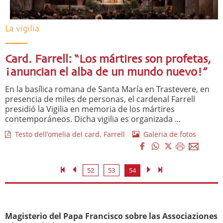
La vigilia
Card. Farrell: “Los mártires son profetas,
¡anuncian el alba de un mundo nuevo!”
En la basílica romana de Santa María en Trastevere, en
presencia de miles de personas, el cardenal Farrell
presidió la Vigilia en memoria de los mártires
contemporáneos. Dicha vigilia es organizada ...
Testo dell’omelia del card. Farrell
Galeria de fotos
52
53
54
Magisterio del Papa Francisco sobre las Associaziones