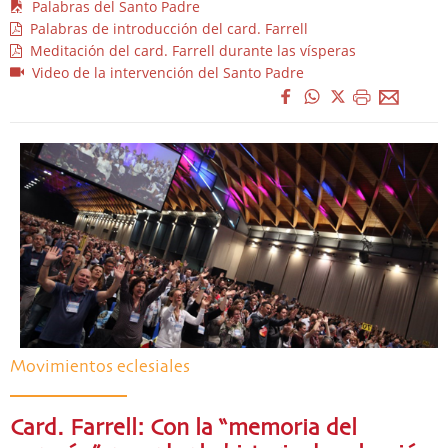
Palabras del Santo Padre
Palabras de introducción del card. Farrell
Meditación del card. Farrell durante las vísperas
Video de la intervención del Santo Padre
Movimientos eclesiales
Card. Farrell: Con la “memoria del