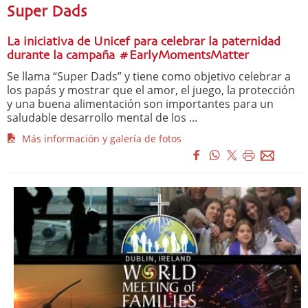
Super Dads
La iniciativa de Unicef para celebrar la paternidad
durante la campaña #EarlyMomentsMatter
Se llama “Super Dads” y tiene como objetivo celebrar a
los papás y mostrar que el amor, el juego, la protección
y una buena alimentación son importantes para un
saludable desarrollo mental de los ...
Más información y galería de fotos