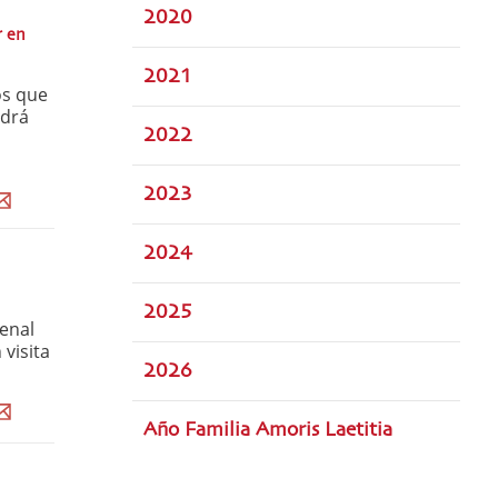
2020
r en
2021
os que
ndrá
2022
2023
2024
2025
enal
 visita
2026
Año Familia Amoris Laetitia