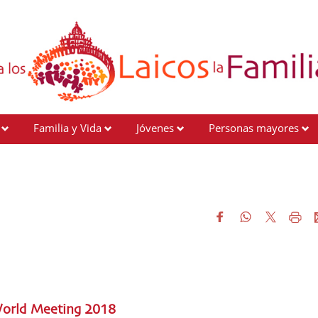
Familia y Vida
Jóvenes
Personas mayores
World Meeting 2018