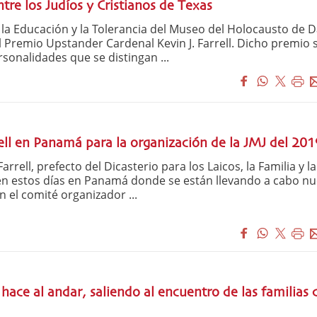
tre los Judíos y Cristianos de Texas
 la Educación y la Tolerancia del Museo del Holocausto de D
el Premio Upstander Cardenal Kevin J. Farrell. Dicho premio 
sonalidades que se distingan ...
rell en Panamá para la organización de la JMJ del 201
Farrell, prefecto del Dicasterio para los Laicos, la Familia y la
en estos días en Panamá donde se están llevando a cabo n
 el comité organizador ...
hace al andar, saliendo al encuentro de las familias 