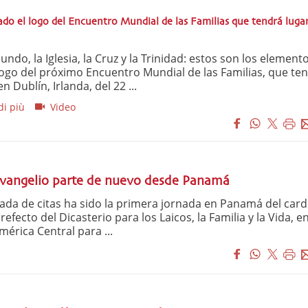
ado el logo del Encuentro Mundial de las Familias que tendrá luga
mundo, la Iglesia, la Cruz y la Trinidad: estos son los element
ogo del próximo Encuentro Mundial de las Familias, que te
n Dublín, Irlanda, del 22 ...
i più
Video
Evangelio parte de nuevo desde Panamá
ada de citas ha sido la primera jornada en Panamá del card
prefecto del Dicasterio para los Laicos, la Familia y la Vida, en
mérica Central para ...