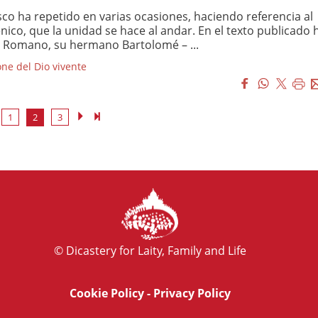
sco ha repetido en varias ocasiones, haciendo referencia al
ico, que la unidad se hace al andar. En el texto publicado 
e Romano, su hermano Bartolomé – ...
e del Dio vivente
1
2
3
© Dicastery for Laity, Family and Life
Cookie Policy
-
Privacy Policy