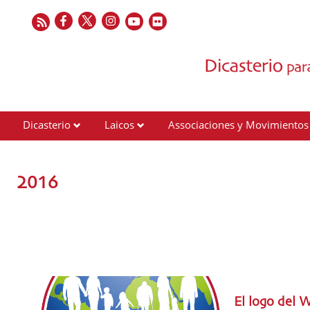
Dicasterio
Laicos
Associaciones y Movimientos
Contactos
2016
El logo del 