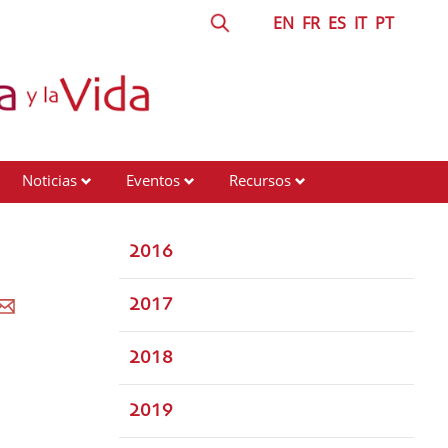
EN
FR
ES
IT
PT
Noticias
Eventos
Recursos
2016
2017
2018
2019