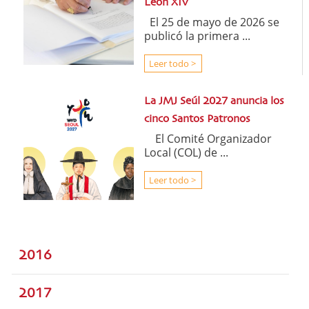
León XIV
El 25 de mayo de 2026 se
publicó la primera ...
Leer todo >
La JMJ Seúl 2027 anuncia los
cinco Santos Patronos
El Comité Organizador
Local (COL) de ...
Leer todo >
2016
2017