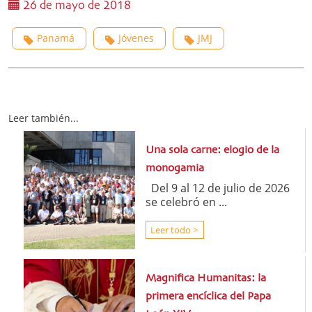
26 de mayo de 2018
Panamá
Jóvenes
JMJ
Leer también...
Una sola carne: elogio de la
monogamia
Del 9 al 12 de julio de 2026
se celebró en ...
Leer todo >
Magnifica Humanitas: la
primera encíclica del Papa