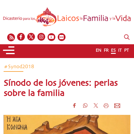
EN
FR
ES
IT
PT
#Synod2018
Sínodo de los jóvenes: perlas
sobre la familia