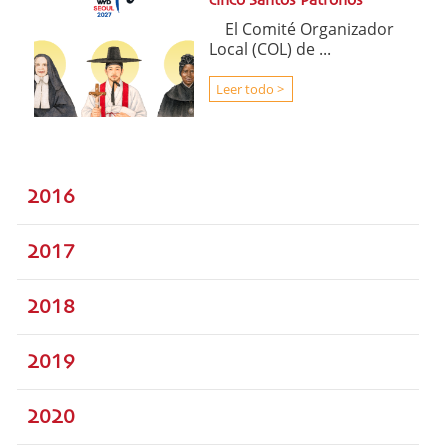
cinco Santos Patronos
El Comité Organizador
Local (COL) de ...
Leer todo >
2016
2017
2018
2019
2020