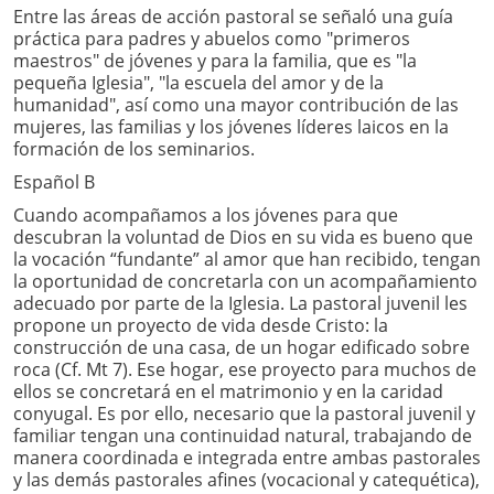
Entre las áreas de acción pastoral se señaló una guía
práctica para padres y abuelos como "primeros
maestros" de jóvenes y para la familia, que es "la
pequeña Iglesia", "la escuela del amor y de la
humanidad", así como una mayor contribución de las
mujeres, las familias y los jóvenes líderes laicos en la
formación de los seminarios.
Español B
Cuando acompañamos a los jóvenes para que
descubran la voluntad de Dios en su vida es bueno que
la vocación “fundante” al amor que han recibido, tengan
la oportunidad de concretarla con un acompañamiento
adecuado por parte de la Iglesia. La pastoral juvenil les
propone un proyecto de vida desde Cristo: la
construcción de una casa, de un hogar edificado sobre
roca (Cf. Mt 7). Ese hogar, ese proyecto para muchos de
ellos se concretará en el matrimonio y en la caridad
conyugal. Es por ello, necesario que la pastoral juvenil y
familiar tengan una continuidad natural, trabajando de
manera coordinada e integrada entre ambas pastorales
y las demás pastorales afines (vocacional y catequética),