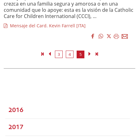
crezca en una familia segura y amorosa o en una
comunidad que lo apoye: esta es la visión de la Catholic
Care for Children International (CCCI), ...
Mensaje del Card. Kevin Farrell [ITA]
3
4
5
2016
2017