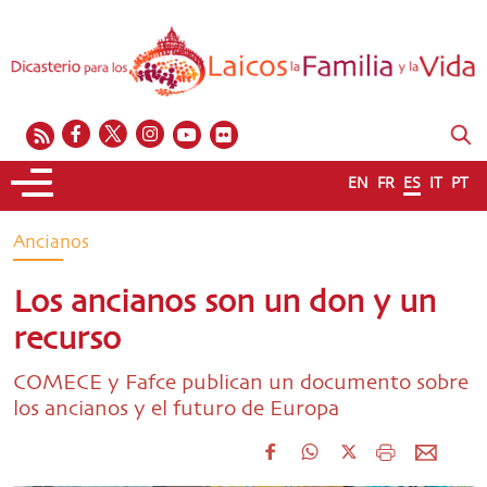
EN
FR
ES
IT
PT
Ancianos
Los ancianos son un don y un
recurso
COMECE y Fafce publican un documento sobre
los ancianos y el futuro de Europa