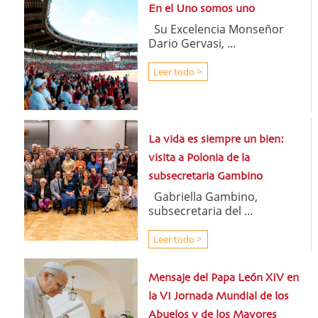
En el Uno somos uno
Su Excelencia Monseñor
Dario Gervasi, ...
Leer todo >
La vida es siempre un bien:
visita a Polonia de la
subsecretaria Gambino
Gabriella Gambino,
subsecretaria del ...
Leer todo >
Mensaje del Papa León XIV en
la VI Jornada Mundial de los
Abuelos y de los Mayores