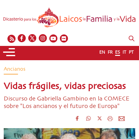
EN
FR
ES
IT
PT
Ancianos
Vidas frágiles, vidas preciosas
Discurso de Gabriella Gambino en la COMECE
sobre "Los ancianos y el futuro de Europa"