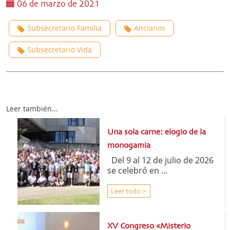
06 de marzo de 2021
Subsecretario Familia
Ancianos
Subsecretario Vida
Leer también...
Una sola carne: elogio de la
monogamia
Del 9 al 12 de julio de 2026
se celebró en ...
Leer todo >
XV Congreso «Misterio