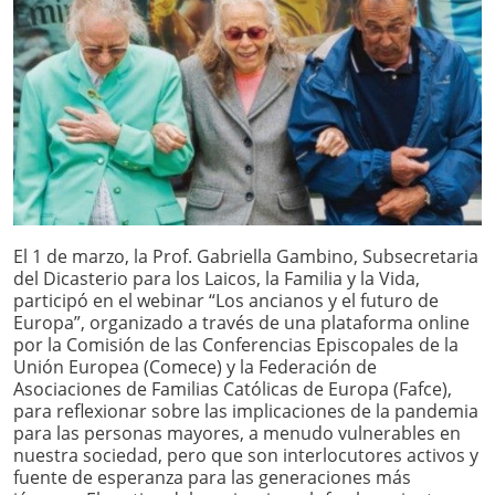
El 1 de marzo, la Prof. Gabriella Gambino, Subsecretaria
del Dicasterio para los Laicos, la Familia y la Vida,
participó en el webinar “Los ancianos y el futuro de
Europa”, organizado a través de una plataforma online
por la Comisión de las Conferencias Episcopales de la
Unión Europea (Comece) y la Federación de
Asociaciones de Familias Católicas de Europa (Fafce),
para reflexionar sobre las implicaciones de la pandemia
para las personas mayores, a menudo vulnerables en
nuestra sociedad, pero que son interlocutores activos y
fuente de esperanza para las generaciones más