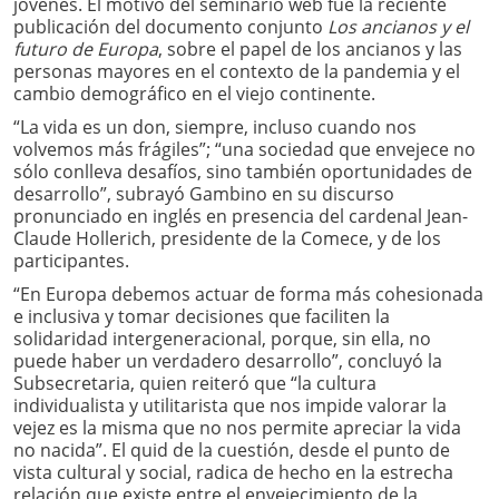
jóvenes. El motivo del seminario web fue la reciente
publicación del documento conjunto
Los ancianos y el
futuro de Europa
, sobre el papel de los ancianos y las
personas mayores en el contexto de la pandemia y el
cambio demográfico en el viejo continente.
“La vida es un don, siempre, incluso cuando nos
volvemos más frágiles”; “una sociedad que envejece no
sólo conlleva desafíos, sino también oportunidades de
desarrollo”, subrayó Gambino en su discurso
pronunciado en inglés en presencia del cardenal Jean-
Claude Hollerich, presidente de la Comece, y de los
participantes.
“En Europa debemos actuar de forma más cohesionada
e inclusiva y tomar decisiones que faciliten la
solidaridad intergeneracional, porque, sin ella, no
puede haber un verdadero desarrollo”, concluyó la
Subsecretaria, quien reiteró que “la cultura
individualista y utilitarista que nos impide valorar la
vejez es la misma que no nos permite apreciar la vida
no nacida”. El quid de la cuestión, desde el punto de
vista cultural y social, radica de hecho en la estrecha
relación que existe entre el envejecimiento de la