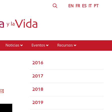
EN
FR
ES
IT
PT
Noticias
Eventos
Recursos
2016
2017
2018
2019