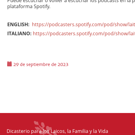
Puede escuchar o volver a escuchar los podcasts en la p
plataforma Spotify.
ENGLISH:
https://podcasters.spotify.com/pod/show/lait
ITALIANO:
https://podcasters.spotify.com/pod/show/lai
29 de septiembre de 2023
Dicasterio para los Laicos, la Familia y la Vida