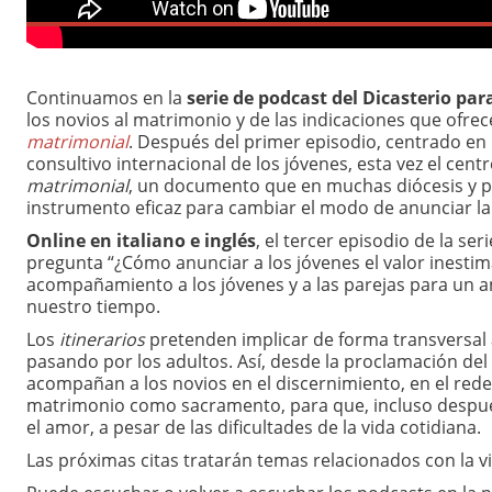
Continuamos en la
serie de podcast del Dicasterio para
los novios al matrimonio y de las indicaciones que ofrec
matrimonial
. Después del primer episodio, centrado en l
consultivo internacional de los jóvenes, esta vez el cent
matrimonial
, un documento que en muchas diócesis y p
instrumento eficaz para cambiar el modo de anunciar la
Online en italiano e inglés
, el tercer episodio de la se
pregunta “¿Cómo anunciar a los jóvenes el valor inestima
acompañamiento a los jóvenes y a las parejas para un a
nuestro tiempo.
Los
itinerarios
pretenden implicar de forma transversal a 
pasando por los adultos. Así, desde la proclamación de
acompañan a los novios en el discernimiento, en el rede
matrimonio como sacramento, para que, incluso después 
el amor, a pesar de las dificultades de la vida cotidiana.
Las próximas citas tratarán temas relacionados con la vi