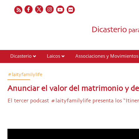
Dicasterio
Laicos
Associaciones y Movimientos
Contactos
#laityfamilylife
Anunciar el valor del matrimonio y de 
El tercer podcast #laityfamilylife presenta los “Itin