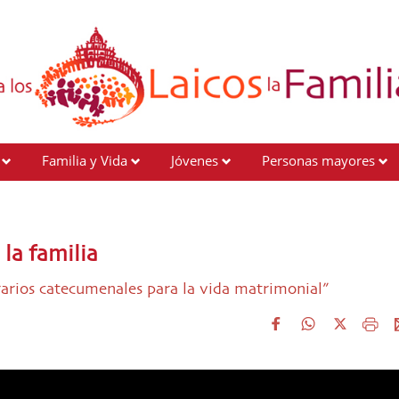
Familia y Vida
Jóvenes
Personas mayores
la familia
erarios catecumenales para la vida matrimonial”