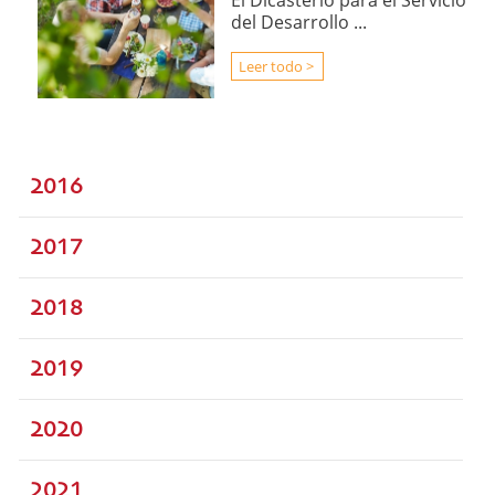
El Dicasterio para el Servicio
del Desarrollo ...
Leer todo >
2016
2017
2018
2019
2020
2021