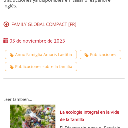
traducciones ya disponibles en italiano, español e
inglés.
FAMILY GLOBAL COMPACT [FR]
05 de noviembre de 2023
Anno Famiglia Amoris Laetitia
Publicaciones
Publicaciones sobre la familia
Leer también...
La ecología integral en la vida
de la familia