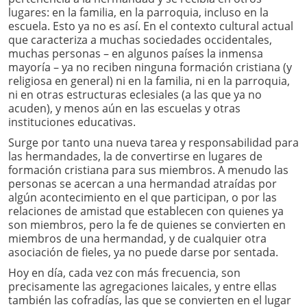
lugares: en la familia, en la parroquia, incluso en la
escuela. Esto ya no es así. En el contexto cultural actual
que caracteriza a muchas sociedades occidentales,
muchas personas – en algunos países la inmensa
mayoría – ya no reciben ninguna formación cristiana (y
religiosa en general) ni en la familia, ni en la parroquia,
ni en otras estructuras eclesiales (a las que ya no
acuden), y menos aún en las escuelas y otras
instituciones educativas.
Surge por tanto una nueva tarea y responsabilidad para
las hermandades, la de convertirse en lugares de
formación cristiana para sus miembros. A menudo las
personas se acercan a una hermandad atraídas por
algún acontecimiento en el que participan, o por las
relaciones de amistad que establecen con quienes ya
son miembros, pero la fe de quienes se convierten en
miembros de una hermandad, y de cualquier otra
asociación de fieles, ya no puede darse por sentada.
Hoy en día, cada vez con más frecuencia, son
precisamente las agregaciones laicales, y entre ellas
también las cofradías, las que se convierten en el lugar