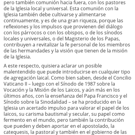
pero también comunión hacia fuera, con los pastores
de la Iglesia local y universal. Esta comunión con la
Iglesia también debe cultivarse y alimentarse
continuamente, y es de una gran riqueza, porque las
reflexiones y los impulsos que provienen del diálogo
con los párrocos o con los obispos, o de los sínodos
locales y universales, o del Magisterio de los Papas,
contribuyen a revitalizar la fe personal de los miembros
de las hermandades y la visión que tienen de la misión
de la Iglesia.
A este respecto, quisiera aclarar un posible
malentendido que puede introducirse en cualquier tipo
de agregación laical. Como bien saben, desde el Concilio
Vaticano II – luego con el Sínodo de 1987 sobre la
Vocación y la Misión de los Laicos, y aún más en los
últimos años, con la enseñanza del Papa Francisco y el
Sínodo sobre la Sinodalidad – se ha producido en la
Iglesia un acertado impulso para valorar el papel de los
laicos, su carisma bautismal y secular, su papel como
fermento en el mundo, pero también la contribución
que pueden y deben aportar en el apostolado, la
catequesis, la pastoral y también en el gobierno de las