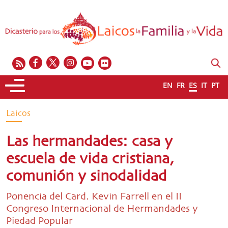
EN
FR
ES
IT
PT
Laicos
Las hermandades: casa y
escuela de vida cristiana,
comunión y sinodalidad
Ponencia del Card. Kevin Farrell en el II
Congreso Internacional de Hermandades y
Piedad Popular