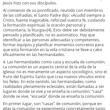
Jesús hizo con sus discípulos.
Al comienzo de su pontificado, reunido con miembros
de las cofradías, el Santo Padre dijo: «Acudid siempre a
Cristo, fuente inagotable, reforzad vuestra fe, cuidando
la formación espiritual, la oración personal y
comunitaria, la liturgia»[4]. Esto debe ser debidamente
pensado y planificado, no es automático. Hay que
identificar a las personas adecuadas y competentes,
formar equipos y planificar momentos concretos para
que esta formación en la vida cristiana se lleve a cabo
eficazmente en las hermandades.
4. Las hermandades como casa y escuela de comunión.
La comunión es un aspecto central de la vida de la
Iglesia: no es meramente un aspecto sociológico, sino el
fruto del Espíritu Santo que crea nuevos vínculos entre
los fieles. En este sentido, las hermandades, como
realidades plenamente eclesiales, están llamadas a ser
lugares donde se vive y se enseña la comunión: “casa”
donde se vive, “escuela” donde se enseña la comunión.
En primer lugar, son “casas” de comunión, porque en
ellas la comunión se experimenta concretamente junto