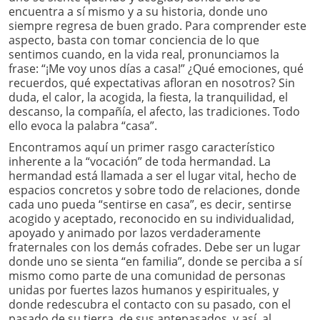
encuentra a sí mismo y a su historia, donde uno
siempre regresa de buen grado. Para comprender este
aspecto, basta con tomar conciencia de lo que
sentimos cuando, en la vida real, pronunciamos la
frase: “¡Me voy unos días a casa!” ¿Qué emociones, qué
recuerdos, qué expectativas afloran en nosotros? Sin
duda, el calor, la acogida, la fiesta, la tranquilidad, el
descanso, la compañía, el afecto, las tradiciones. Todo
ello evoca la palabra “casa”.
Encontramos aquí un primer rasgo característico
inherente a la “vocación” de toda hermandad. La
hermandad está llamada a ser el lugar vital, hecho de
espacios concretos y sobre todo de relaciones, donde
cada uno pueda “sentirse en casa”, es decir, sentirse
acogido y aceptado, reconocido en su individualidad,
apoyado y animado por lazos verdaderamente
fraternales con los demás cofrades. Debe ser un lugar
donde uno se sienta “en familia”, donde se perciba a sí
mismo como parte de una comunidad de personas
unidas por fuertes lazos humanos y espirituales, y
donde redescubra el contacto con su pasado, con el
pasado de su tierra, de sus antepasados, y así, al