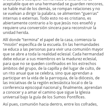
aceptable que en una hermandad se guarden rencores,
se hable mal de los demás, se rompan relaciones y no
se vuelvan a dirigir la palabra, se alimenten “guerras”
internas o externas. Todo esto no es cristiano, es
abiertamente contrario a lo que Jesús nos enseñó y
requiere una conversión sincera para reconstruir la
unidad herida.
Allí donde “termina” el papel de la casa, comienza la
“misión” específica de la escuela. En las hermandades
se educa a las personas para vivir una comunión mayor
que se abre a toda la realidad eclesial. Cada hermandad
debe educar a sus miembros en la madurez eclesial,
para que no se queden confinados en los estrechos
ámbitos del grupo, de la capilla y del lugar de culto, de
un rito anual que se celebra, sino que aprendan a
participar en la vida de la parroquia, de la diócesis, de
las iniciativas de la región eclesiástica local o de la
conferencia episcopal nacional y, finalmente, aprendan
a conocer y a amar el camino que sigue la Iglesia
universal bajo la guía de los Sumos Pontífices.
Así pues, comunión hacia dentro, entre los cofrades,