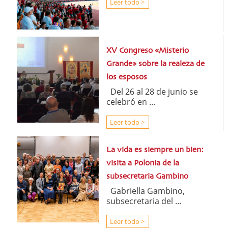
Leer todo >
XV Congreso «Misterio
Grande» sobre la realeza de
los esposos
Del 26 al 28 de junio se
celebró en ...
Leer todo >
La vida es siempre un bien:
visita a Polonia de la
subsecretaria Gambino
Gabriella Gambino,
subsecretaria del ...
Leer todo >