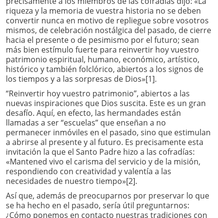
precisamente a los miembros de las cofradías dijo: «La
riqueza y la memoria de vuestra historia no se deben
convertir nunca en motivo de repliegue sobre vosotros
mismos, de celebración nostálgica del pasado, de cierre
hacia el presente o de pesimismo por el futuro; sean
más bien estímulo fuerte para reinvertir hoy vuestro
patrimonio espiritual, humano, económico, artístico,
histórico y también folclórico, abiertos a los signos de
los tiempos y a las sorpresas de Dios»[1].
“Reinvertir hoy vuestro patrimonio”, abiertos a las
nuevas inspiraciones que Dios suscita. Este es un gran
desafío. Aquí, en efecto, las hermandades están
llamadas a ser “escuelas” que enseñan a no
permanecer inmóviles en el pasado, sino que estimulan
a abrirse al presente y al futuro. Es precisamente esta
invitación la que el Santo Padre hizo a las cofradías:
«Mantened vivo el carisma del servicio y de la misión,
respondiendo con creatividad y valentía a las
necesidades de nuestro tiempo»[2].
Así que, además de preocuparnos por preservar lo que
se ha hecho en el pasado, sería útil preguntarnos:
¿Cómo ponemos en contacto nuestras tradiciones con