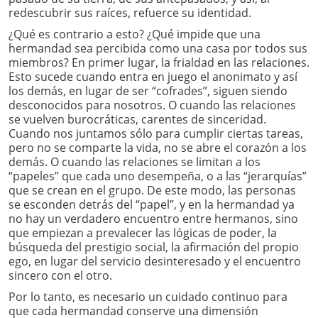
redescubrir sus raíces, refuerce su identidad.
¿Qué es contrario a esto? ¿Qué impide que una
hermandad sea percibida como una casa por todos sus
miembros? En primer lugar, la frialdad en las relaciones.
Esto sucede cuando entra en juego el anonimato y así
los demás, en lugar de ser “cofrades”, siguen siendo
desconocidos para nosotros. O cuando las relaciones
se vuelven burocráticas, carentes de sinceridad.
Cuando nos juntamos sólo para cumplir ciertas tareas,
pero no se comparte la vida, no se abre el corazón a los
demás. O cuando las relaciones se limitan a los
“papeles” que cada uno desempeña, o a las “jerarquías”
que se crean en el grupo. De este modo, las personas
se esconden detrás del “papel”, y en la hermandad ya
no hay un verdadero encuentro entre hermanos, sino
que empiezan a prevalecer las lógicas de poder, la
búsqueda del prestigio social, la afirmación del propio
ego, en lugar del servicio desinteresado y el encuentro
sincero con el otro.
Por lo tanto, es necesario un cuidado continuo para
que cada hermandad conserve una dimensión