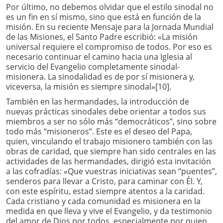
Por último, no debemos olvidar que el estilo sinodal no
es un fin en sí mismo, sino que está en función de la
misión. En su reciente Mensaje para la Jornada Mundial
de las Misiones, el Santo Padre escribió: «La misión
universal requiere el compromiso de todos. Por eso es
necesario continuar el camino hacia una Iglesia al
servicio del Evangelio completamente sinodal-
misionera. La sinodalidad es de por sí misionera y,
viceversa, la misión es siempre sinodal»[10].
También en las hermandades, la introducción de
nuevas prácticas sinodales debe orientar a todos sus
miembros a ser no sólo más “democráticos”, sino sobre
todo más “misioneros”. Este es el deseo del Papa,
quien, vinculando el trabajo misionero también con las
obras de caridad, que siempre han sido centrales en las
actividades de las hermandades, dirigió esta invitación
a las cofradías: «Que vuestras iniciativas sean “puentes”,
senderos para llevar a Cristo, para caminar con Él. Y,
con este espíritu, estad siempre atentos a la caridad.
Cada cristiano y cada comunidad es misionera en la
medida en que lleva y vive el Evangelio, y da testimonio
del amor de Dios por todos, especialmente por quien