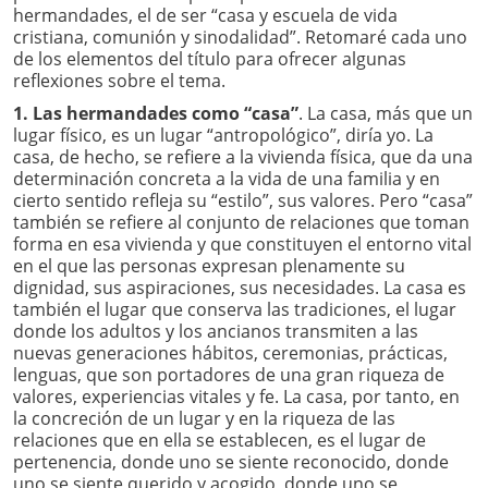
hermandades, el de ser “casa y escuela de vida
cristiana, comunión y sinodalidad”. Retomaré cada uno
de los elementos del título para ofrecer algunas
reflexiones sobre el tema.
1. Las hermandades como “casa”
. La casa, más que un
lugar físico, es un lugar “antropológico”, diría yo. La
casa, de hecho, se refiere a la vivienda física, que da una
determinación concreta a la vida de una familia y en
cierto sentido refleja su “estilo”, sus valores. Pero “casa”
también se refiere al conjunto de relaciones que toman
forma en esa vivienda y que constituyen el entorno vital
en el que las personas expresan plenamente su
dignidad, sus aspiraciones, sus necesidades. La casa es
también el lugar que conserva las tradiciones, el lugar
donde los adultos y los ancianos transmiten a las
nuevas generaciones hábitos, ceremonias, prácticas,
lenguas, que son portadores de una gran riqueza de
valores, experiencias vitales y fe. La casa, por tanto, en
la concreción de un lugar y en la riqueza de las
relaciones que en ella se establecen, es el lugar de
pertenencia, donde uno se siente reconocido, donde
uno se siente querido y acogido, donde uno se