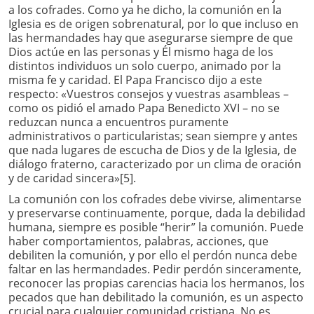
a los cofrades. Como ya he dicho, la comunión en la
Iglesia es de origen sobrenatural, por lo que incluso en
las hermandades hay que asegurarse siempre de que
Dios actúe en las personas y Él mismo haga de los
distintos individuos un solo cuerpo, animado por la
misma fe y caridad. El Papa Francisco dijo a este
respecto: «Vuestros consejos y vuestras asambleas –
como os pidió el amado Papa Benedicto XVI – no se
reduzcan nunca a encuentros puramente
administrativos o particularistas; sean siempre y antes
que nada lugares de escucha de Dios y de la Iglesia, de
diálogo fraterno, caracterizado por un clima de oración
y de caridad sincera»[5].
La comunión con los cofrades debe vivirse, alimentarse
y preservarse continuamente, porque, dada la debilidad
humana, siempre es posible “herir” la comunión. Puede
haber comportamientos, palabras, acciones, que
debiliten la comunión, y por ello el perdón nunca debe
faltar en las hermandades. Pedir perdón sinceramente,
reconocer las propias carencias hacia los hermanos, los
pecados que han debilitado la comunión, es un aspecto
crucial para cualquier comunidad cristiana. No es