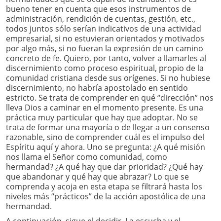
bueno tener en cuenta que esos instrumentos de
administración, rendición de cuentas, gestión, etc.,
todos juntos sólo serían indicativos de una actividad
empresarial, si no estuvieran orientados y motivados
por algo más, si no fueran la expresión de un camino
concreto de fe. Quiero, por tanto, volver a llamarles al
discernimiento como proceso espiritual, propio de la
comunidad cristiana desde sus orígenes. Si no hubiese
discernimiento, no habría apostolado en sentido
estricto. Se trata de comprender en qué “dirección” nos
lleva Dios a caminar en el momento presente. Es una
práctica muy particular que hay que adoptar. No se
trata de formar una mayoría o de llegar a un consenso
razonable, sino de comprender cuál es el impulso del
Espíritu aquí y ahora. Uno se pregunta: ¿A qué misión
nos llama el Señor como comunidad, como
hermandad? ¿A qué hay que dar prioridad? ¿Qué hay
que abandonar y qué hay que abrazar? Lo que se
comprenda y acoja en esta etapa se filtrará hasta los
niveles más “prácticos” de la acción apostólica de una
hermandad.
A continuación, sigue el decidir. La escucha y el