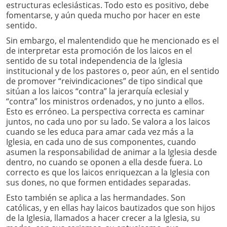
estructuras eclesiásticas. Todo esto es positivo, debe
fomentarse, y aún queda mucho por hacer en este
sentido.
Sin embargo, el malentendido que he mencionado es el
de interpretar esta promoción de los laicos en el
sentido de su total independencia de la Iglesia
institucional y de los pastores o, peor aún, en el sentido
de promover “reivindicaciones” de tipo sindical que
sitúan a los laicos “contra” la jerarquía eclesial y
“contra” los ministros ordenados, y no junto a ellos.
Esto es erróneo. La perspectiva correcta es caminar
juntos, no cada uno por su lado. Se valora a los laicos
cuando se les educa para amar cada vez más a la
Iglesia, en cada uno de sus componentes, cuando
asumen la responsabilidad de animar a la Iglesia desde
dentro, no cuando se oponen a ella desde fuera. Lo
correcto es que los laicos enriquezcan a la Iglesia con
sus dones, no que formen entidades separadas.
Esto también se aplica a las hermandades. Son
católicas, y en ellas hay laicos bautizados que son hijos
de la Iglesia, llamados a hacer crecer a la Iglesia, su