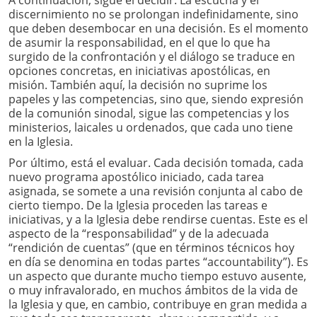
discernimiento no se prolongan indefinidamente, sino
que deben desembocar en una decisión. Es el momento
de asumir la responsabilidad, en el que lo que ha
surgido de la confrontación y el diálogo se traduce en
opciones concretas, en iniciativas apostólicas, en
misión. También aquí, la decisión no suprime los
papeles y las competencias, sino que, siendo expresión
de la comunión sinodal, sigue las competencias y los
ministerios, laicales u ordenados, que cada uno tiene
en la Iglesia.
Por último, está el evaluar. Cada decisión tomada, cada
nuevo programa apostólico iniciado, cada tarea
asignada, se somete a una revisión conjunta al cabo de
cierto tiempo. De la Iglesia proceden las tareas e
iniciativas, y a la Iglesia debe rendirse cuentas. Este es el
aspecto de la “responsabilidad” y de la adecuada
“rendición de cuentas” (que en términos técnicos hoy
en día se denomina en todas partes “accountability”). Es
un aspecto que durante mucho tiempo estuvo ausente,
o muy infravalorado, en muchos ámbitos de la vida de
la Iglesia y que, en cambio, contribuye en gran medida a