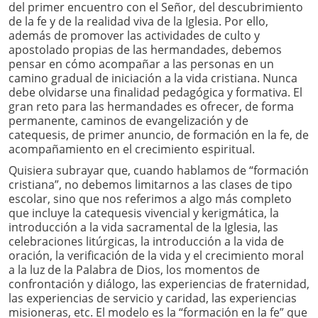
del primer encuentro con el Señor, del descubrimiento
de la fe y de la realidad viva de la Iglesia. Por ello,
además de promover las actividades de culto y
apostolado propias de las hermandades, debemos
pensar en cómo acompañar a las personas en un
camino gradual de iniciación a la vida cristiana. Nunca
debe olvidarse una finalidad pedagógica y formativa. El
gran reto para las hermandades es ofrecer, de forma
permanente, caminos de evangelización y de
catequesis, de primer anuncio, de formación en la fe, de
acompañamiento en el crecimiento espiritual.
Quisiera subrayar que, cuando hablamos de “formación
cristiana”, no debemos limitarnos a las clases de tipo
escolar, sino que nos referimos a algo más completo
que incluye la catequesis vivencial y kerigmática, la
introducción a la vida sacramental de la Iglesia, las
celebraciones litúrgicas, la introducción a la vida de
oración, la verificación de la vida y el crecimiento moral
a la luz de la Palabra de Dios, los momentos de
confrontación y diálogo, las experiencias de fraternidad,
las experiencias de servicio y caridad, las experiencias
misioneras, etc. El modelo es la “formación en la fe” que