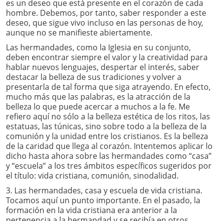
es un deseo que está presente en el corazón de cada
hombre. Debemos, por tanto, saber responder a este
deseo, que sigue vivo incluso en las personas de hoy,
aunque no se manifieste abiertamente.
Las hermandades, como la Iglesia en su conjunto,
deben encontrar siempre el valor y la creatividad para
hablar nuevos lenguajes, despertar el interés, saber
destacar la belleza de sus tradiciones y volver a
presentarla de tal forma que siga atrayendo. En efecto,
mucho más que las palabras, es la atracción de la
belleza lo que puede acercar a muchos a la fe. Me
refiero aquí no sólo a la belleza estética de los ritos, las
estatuas, las túnicas, sino sobre todo a la belleza de la
comunión y la unidad entre los cristianos. Es la belleza
de la caridad que llega al corazón. Intentemos aplicar lo
dicho hasta ahora sobre las hermandades como “casa”
y “escuela” a los tres ámbitos específicos sugeridos por
el título: vida cristiana, comunión, sinodalidad.
3. Las hermandades, casa y escuela de vida cristiana.
Tocamos aquí un punto importante. En el pasado, la
formación en la vida cristiana era anterior a la
pertenencia a la hermandad y se recibía en otros