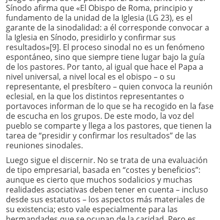
Sínodo afirma que «El Obispo de Roma, principio y
fundamento de la unidad de la Iglesia (LG 23), es el
garante de la sinodalidad: a él corresponde convocar a
la Iglesia en Sínodo, presidirlo y confirmar sus
resultados»[9]. El proceso sinodal no es un fenómeno
espontáneo, sino que siempre tiene lugar bajo la guía
de los pastores. Por tanto, al igual que hace el Papa a
nivel universal, a nivel local es el obispo – o su
representante, el presbítero – quien convoca la reunión
eclesial, en la que los distintos representantes o
portavoces informan de lo que se ha recogido en la fase
de escucha en los grupos. De este modo, la voz del
pueblo se comparte y llega a los pastores, que tienen la
tarea de “presidir y confirmar los resultados” de las
reuniones sinodales.
Luego sigue el discernir. No se trata de una evaluación
de tipo empresarial, basada en “costes y beneficios”:
aunque es cierto que muchos sodalicios y muchas
realidades asociativas deben tener en cuenta – incluso
desde sus estatutos – los aspectos más materiales de
su existencia; esto vale especialmente para las
hermandades que se ocupan de la caridad. Pero es