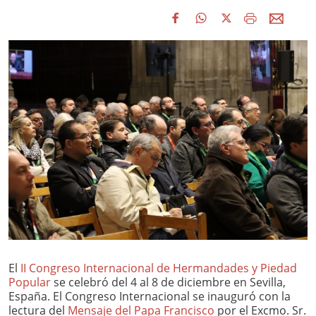
El
II Congreso Internacional de Hermandades y Piedad
Popular
se celebró del 4 al 8 de diciembre en Sevilla,
España. El Congreso Internacional se inauguró con la
lectura del
Mensaje del Papa Francisco
por el Excmo. Sr.