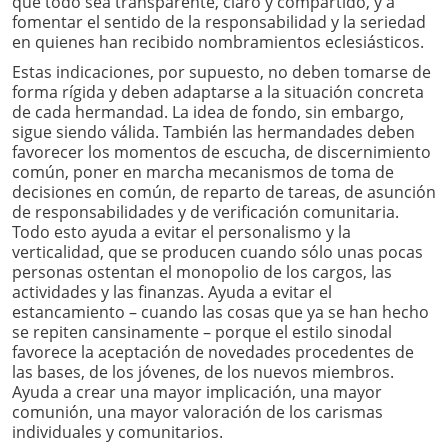
que todo sea transparente, claro y compartido, y a
fomentar el sentido de la responsabilidad y la seriedad
en quienes han recibido nombramientos eclesiásticos.
Estas indicaciones, por supuesto, no deben tomarse de
forma rígida y deben adaptarse a la situación concreta
de cada hermandad. La idea de fondo, sin embargo,
sigue siendo válida. También las hermandades deben
favorecer los momentos de escucha, de discernimiento
común, poner en marcha mecanismos de toma de
decisiones en común, de reparto de tareas, de asunción
de responsabilidades y de verificación comunitaria.
Todo esto ayuda a evitar el personalismo y la
verticalidad, que se producen cuando sólo unas pocas
personas ostentan el monopolio de los cargos, las
actividades y las finanzas. Ayuda a evitar el
estancamiento – cuando las cosas que ya se han hecho
se repiten cansinamente – porque el estilo sinodal
favorece la aceptación de novedades procedentes de
las bases, de los jóvenes, de los nuevos miembros.
Ayuda a crear una mayor implicación, una mayor
comunión, una mayor valoración de los carismas
individuales y comunitarios.