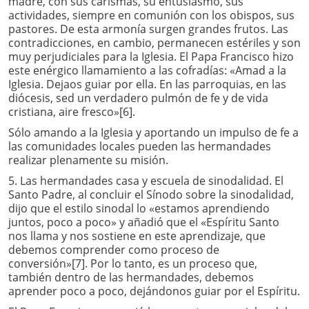
madre, con sus carismas, su entusiasmo, sus
actividades, siempre en comunión con los obispos, sus
pastores. De esta armonía surgen grandes frutos. Las
contradicciones, en cambio, permanecen estériles y son
muy perjudiciales para la Iglesia. El Papa Francisco hizo
este enérgico llamamiento a las cofradías: «Amad a la
Iglesia. Dejaos guiar por ella. En las parroquias, en las
diócesis, sed un verdadero pulmón de fe y de vida
cristiana, aire fresco»[6].
Sólo amando a la Iglesia y aportando un impulso de fe a
las comunidades locales pueden las hermandades
realizar plenamente su misión.
5. Las hermandades casa y escuela de sinodalidad. El
Santo Padre, al concluir el Sínodo sobre la sinodalidad,
dijo que el estilo sinodal lo «estamos aprendiendo
juntos, poco a poco» y añadió que el «Espíritu Santo
nos llama y nos sostiene en este aprendizaje, que
debemos comprender como proceso de
conversión»[7]. Por lo tanto, es un proceso que,
también dentro de las hermandades, debemos
aprender poco a poco, dejándonos guiar por el Espíritu.