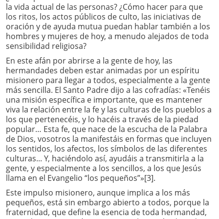
la vida actual de las personas? ¿Cómo hacer para que
los ritos, los actos públicos de culto, las iniciativas de
oración y de ayuda mutua puedan hablar también a los
hombres y mujeres de hoy, a menudo alejados de toda
sensibilidad religiosa?
En este afán por abrirse a la gente de hoy, las
hermandades deben estar animadas por un espíritu
misionero para llegar a todos, especialmente a la gente
más sencilla. El Santo Padre dijo a las cofradías: «Tenéis
una misión específica e importante, que es mantener
viva la relación entre la fe y las culturas de los pueblos a
los que pertenecéis, y lo hacéis a través de la piedad
popular… Esta fe, que nace de la escucha de la Palabra
de Dios, vosotros la manifestáis en formas que incluyen
los sentidos, los afectos, los símbolos de las diferentes
culturas... Y, haciéndolo así, ayudáis a transmitirla a la
gente, y especialmente a los sencillos, a los que Jesús
llama en el Evangelio “los pequeños”»[3].
Este impulso misionero, aunque implica a los más
pequeños, está sin embargo abierto a todos, porque la
fraternidad, que define la esencia de toda hermandad,