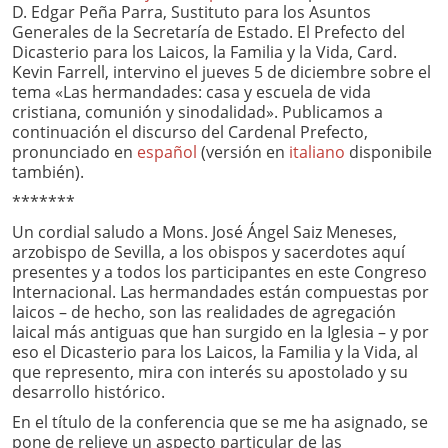
D. Edgar Peña Parra, Sustituto para los Asuntos
Generales de la Secretaría de Estado. El Prefecto del
Dicasterio para los Laicos, la Familia y la Vida, Card.
Kevin Farrell, intervino el jueves 5 de diciembre sobre el
tema «Las hermandades: casa y escuela de vida
cristiana, comunión y sinodalidad». Publicamos a
continuación el discurso del Cardenal Prefecto,
pronunciado en
español
(versión en
italiano
disponibile
también).
*******
Un cordial saludo a Mons. José Ángel Saiz Meneses,
arzobispo de Sevilla, a los obispos y sacerdotes aquí
presentes y a todos los participantes en este Congreso
Internacional. Las hermandades están compuestas por
laicos – de hecho, son las realidades de agregación
laical más antiguas que han surgido en la Iglesia – y por
eso el Dicasterio para los Laicos, la Familia y la Vida, al
que represento, mira con interés su apostolado y su
desarrollo histórico.
En el título de la conferencia que se me ha asignado, se
pone de relieve un aspecto particular de las