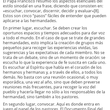
El Papa Francisco resumió los aspectos esenciales del
estilo sinodal en una frase, diciendo que consisten en:
«escuchar, convocar, discernir, decidir y evaluar»[8].
Estos son cinco “pasos” fáciles de entender que pueden
aplicarse a las hermandades.
En primer lugar, escuchar. Se deben crear los
oportunos espacios y tiempos adecuados para dar voz
a todo el mundo. En el caso de que se trate de grandes
hermandades, esto implica la creación de grupos más
pequeños para recoger las experiencias vividas, las
sugerencias y las expectativas de cada miembro. No se
trata de un debate, sino de un momento de oración: se
escucha lo que la experiencia de fe suscita en cada uno.
Es escuchar al Espíritu que habla en el corazón de los
hermanos y hermanas y, a través de ellos, a todos los
demás. No basta con una reunión ocasional, o muy
esporádica, una vez al año, sino que deben preverse
reuniones más frecuentes, para recoger la voz del
pueblo y hacerla llegar no sólo a los responsables de la
hermandad, sino también a los pastores.
En segundo lugar, convocar. Aquí es donde entra en
juego el papel de los pastores. El Documento Final del