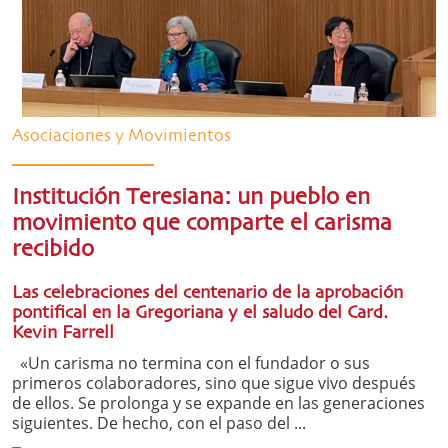
Asociaciones y Movimientos
Institución Teresiana: un pueblo en
movimiento que comparte el carisma
recibido
Las celebraciones del centenario de la aprobación
pontifical en la Gregoriana y el saludo del Card.
Kevin Farrell
«Un carisma no termina con el fundador o sus
primeros colaboradores, sino que sigue vivo después
de ellos. Se prolonga y se expande en las generaciones
siguientes. De hecho, con el paso del ...