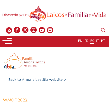
EN
FR
ES
IT
PT
Back to Amoris Laetitia website >
WMOF 2022