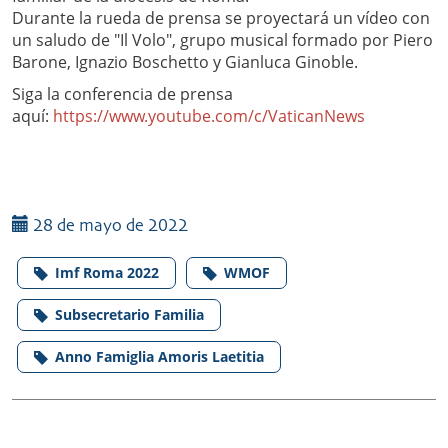
Durante la rueda de prensa se proyectará un vídeo con
un saludo de "Il Volo", grupo musical formado por Piero
Barone, Ignazio Boschetto y Gianluca Ginoble.
Siga la conferencia de prensa
aquí:
https://www.youtube.com/c/VaticanNews
28 de mayo de 2022
Imf Roma 2022
WMOF
Subsecretario Familia
Anno Famiglia Amoris Laetitia