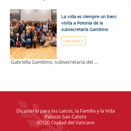
La vida es siempre un bien:
visita a Polonia de la
subsecretaria Gambino
Leer todo >
Gabriella Gambino, subsecretaria del ...
Dicasterio para los Laicos, la Familia y la Vida
Palazzo San Calisto
00120 Ciudad del Vaticano