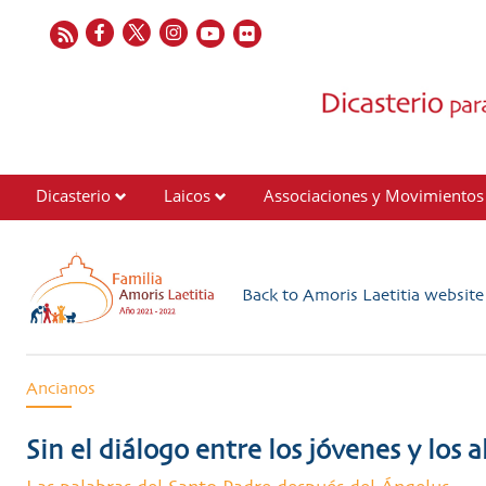
Dicasterio
Laicos
Associaciones y Movimientos
Contactos
Back to Amoris Laetitia websit
Ancianos
Sin el diálogo entre los jóvenes y los a