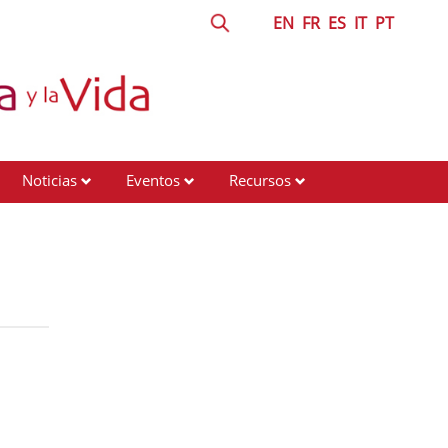
EN
FR
ES
IT
PT
Noticias
Eventos
Recursos