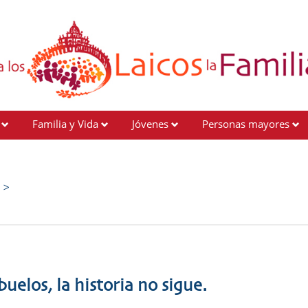
Familia y Vida
Jóvenes
Personas mayores
e >
buelos, la historia no sigue.