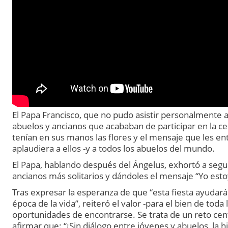
El Papa Francisco, que no pudo asistir personalmente a
abuelos y ancianos que acababan de participar en la c
tenían en sus manos las flores y el mensaje que les ent
aplaudiera a ellos -y a todos los abuelos del mundo.
El Papa, hablando después del Ángelus, exhortó a segui
ancianos más solitarios y dándoles el mensaje “Yo estoy
Tras expresar la esperanza de que “esta fiesta ayudar
época de la vida”, reiteró el valor -para el bien de to
oportunidades de encontrarse. Se trata de un reto centr
afirmar que: “¡Sin diálogo entre jóvenes y abuelos, la hi