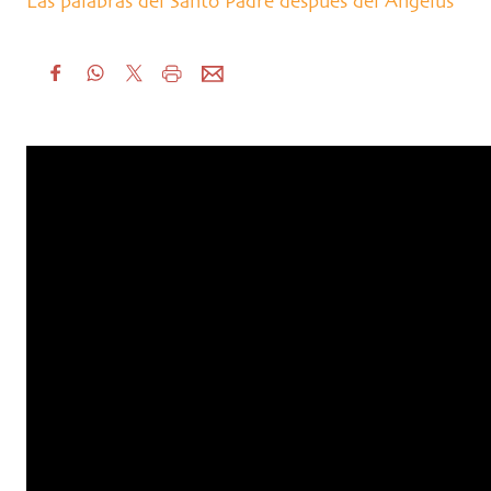
Las palabras del Santo Padre después del Ángelus