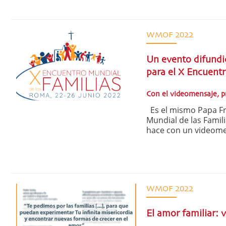
WMOF 2022
Un evento difundi
para el X Encuentr
Con el videomensaje, pr
Es el mismo Papa Fr
Mundial de las Famili
hace con un videomen
WMOF 2022
El amor familiar: 