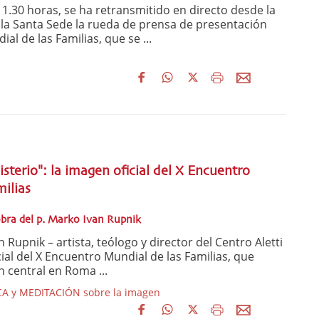
1.30 horas, se ha retransmitido en directo desde la
 la Santa Sede la rueda de prensa de presentación
al de las Familias, que se ...
isterio": la imagen oficial del X Encuentro
ilias
obra del p. Marko Ivan Rupnik
upnik – artista, teólogo y director del Centro Aletti
cial del X Encuentro Mundial de las Familias, que
n central en Roma ...
A y MEDITACIÓN sobre la imagen