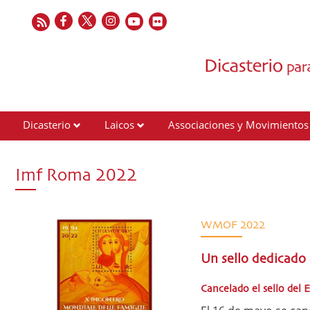
Dicasterio
Laicos
Associaciones y Movimientos
Contactos
Imf Roma 2022
WMOF 2022
Un sello dedicado 
Cancelado el sello del