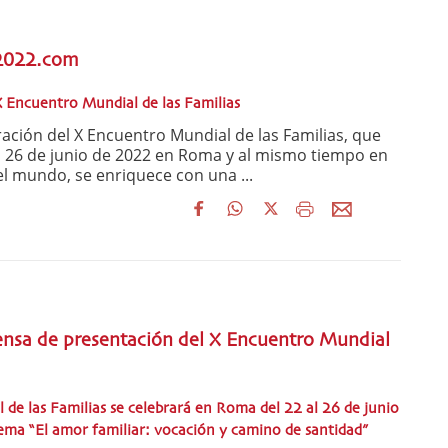
2022.com
l X Encuentro Mundial de las Familias
ción del X Encuentro Mundial de las Familias, que
al 26 de junio de 2022 en Roma y al mismo tiempo en
el mundo, se enriquece con una ...
ensa de presentación del X Encuentro Mundial
 de las Familias se celebrará en Roma del 22 al 26 de junio
ema “El amor familiar: vocación y camino de santidad”