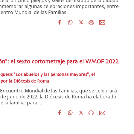
elaron cinco pliegos y sellos del Estado de la Ciudad
onmemorar algunas celebraciones importantes, entre
uentro Mundial de las Familias.
ón": el sexto cortometraje para el WMOF 2022
quesis "Los abuelos y las personas mayores", el
 por la Diócesis de Roma
Encuentro Mundial de las Familias, que se celebrará
 de junio de 2022, la Diócesis de Roma ha elaborado
 la familia, para ...