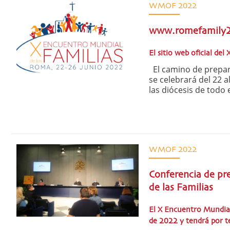
WMOF 2022
www.romefamily
El sitio web oficial de
El camino de prepara
se celebrará del 22 
las diócesis de todo 
WMOF 2022
Conferencia de pr
de las Familias
El X Encuentro Mundial
de 2022 y tendrá por t