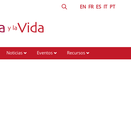
EN
FR
ES
IT
PT
Noticias
Eventos
Recursos