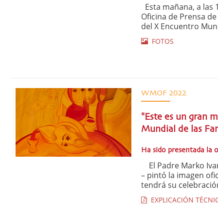
Esta mañana, a las 1
Oficina de Prensa de
del X Encuentro Mundi
FOTOS
WMOF 2022
"Este es un gran m
Mundial de las Fam
Ha sido presentada la 
El Padre Marko Ivan R
– pintó la imagen ofi
tendrá su celebració
EXPLICACIÓN TÉCNIC