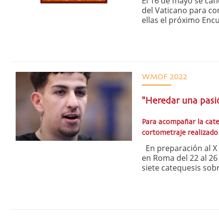
El 16 de mayo se canc
del Vaticano para c
ellas el próximo Enc
WMOF 2022
"Heredar una pasi
Para acompañar la cate
cortometraje realizado
En preparación al X 
en Roma del 22 al 26
siete catequesis sobre