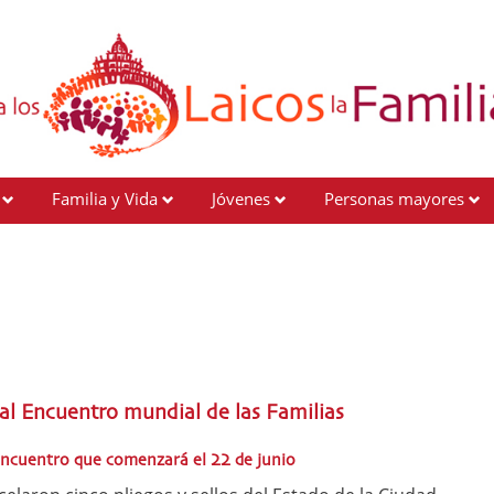
Familia y Vida
Jóvenes
Personas mayores
al Encuentro mundial de las Familias
 Encuentro que comenzará el 22 de junio