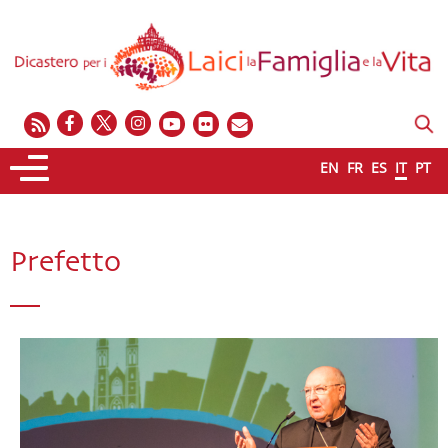
EN
FR
ES
IT
PT
Prefetto