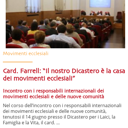
Movimenti ecclesiali
Card. Farrell: “Il nostro Dicastero è la casa
dei movimenti ecclesiali”
Incontro con i responsabili internazionali dei
movimenti ecclesiali e delle nuove comunità
Nel corso dell’incontro con i responsabili internazionali
dei movimenti ecclesiali e delle nuove comunità,
tenutosi il 14 giugno presso il Dicastero per i Laici, la
Famiglia e la Vita, il card. ...