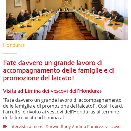
Honduras
Fate davvero un grande lavoro di
accompagnamento delle famiglie e di
promozione del laicato!
Visita ad Limina dei vescovi dell'Honduras
“Fate davvero un grande lavoro di accompagnamento
delle famiglie e di promozione del laicato!”. Così il card.
Farrell si è rivolto ai vescovi dell’Honduras al termine
della loro visita ad Limina al ...
Intervista a mons. Darwin Rudy Andino Ramírez, vescovo