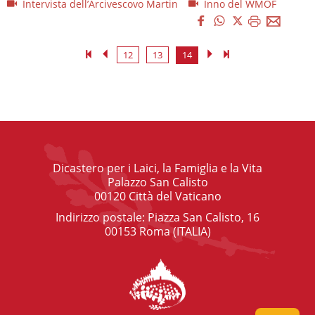
Intervista dell’Arcivescovo Martin
Inno del WMOF
12
13
14
Dicastero per i Laici, la Famiglia e la Vita
Palazzo San Calisto
00120 Città del Vaticano
Indirizzo postale: Piazza San Calisto, 16
00153 Roma (ITALIA)