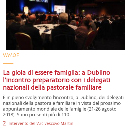
WMOF
La gioia di essere famiglia: a Dublino
l’incontro preparatorio con i delegati
nazionali della pastorale familiare
È in pieno svolgimento l’incontro, a Dublino, dei delegati
nazionali della pastorale familiare in vista del prossimo
appuntamento mondiale delle famiglie (21-26 agosto
2018). Sono presenti più di 110 ...
Intervento dell’Arcivescovo Martin