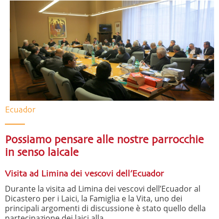
Ecuador
Possiamo pensare alle nostre parrocchie
in senso laicale
Visita ad Limina dei vescovi dell’Ecuador
Durante la visita ad Limina dei vescovi dell’Ecuador al
Dicastero per i Laici, la Famiglia e la Vita, uno dei
principali argomenti di discussione è stato quello della
partecipazione dei laici alla ...