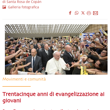
di Santa Rosa de Copán
Galleria fotografica
Movimenti e comunità
Trentacinque anni di evangelizzazione ai
giovani