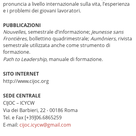
pronuncia a livello internazionale sulla vita, l’esperienza
e i problemi dei giovani lavoratori.
PUBBLICAZIONI
Nouvelles
, semestrale d’informazione;
Jeunesse sans
Frontières
, bollettino quadrimestrale;
Aumôniers
, rivista
semestrale utilizzata anche come strumento di
formazione.
Path to Leadership
, manuale di formazione.
SITO INTERNET
http://www.cijoc.org
SEDE CENTRALE
CIJOC – ICYCW
Via dei Barbieri, 22 - 00186 Roma
Tel. e Fax [+39]06.6865259
E-mail:
cijoc.icycw@gmail.com