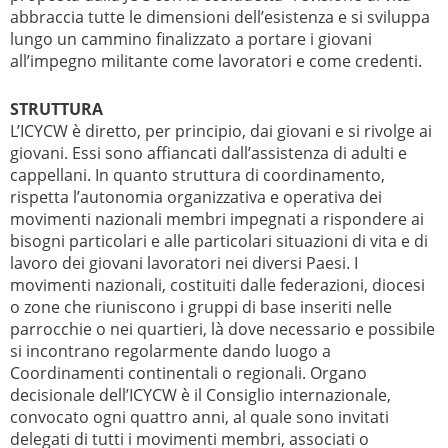
abbraccia tutte le dimensioni dell’esistenza e si sviluppa
lungo un cammino finalizzato a portare i giovani
all’impegno militante come lavoratori e come credenti.
STRUTTURA
L’ICYCW è diretto, per principio, dai giovani e si rivolge ai
giovani. Essi sono affiancati dall’assistenza di adulti e
cappellani. In quanto struttura di coordinamento,
rispetta l’autonomia organizzativa e operativa dei
movimenti nazionali membri impegnati a rispondere ai
bisogni particolari e alle particolari situazioni di vita e di
lavoro dei giovani lavoratori nei diversi Paesi. I
movimenti nazionali, costituiti dalle federazioni, diocesi
o zone che riuniscono i gruppi di base inseriti nelle
parrocchie o nei quartieri, là dove necessario e possibile
si incontrano regolarmente dando luogo a
Coordinamenti continentali o regionali. Organo
decisionale dell’ICYCW è il Consiglio internazionale,
convocato ogni quattro anni, al quale sono invitati
delegati di tutti i movimenti membri, associati o