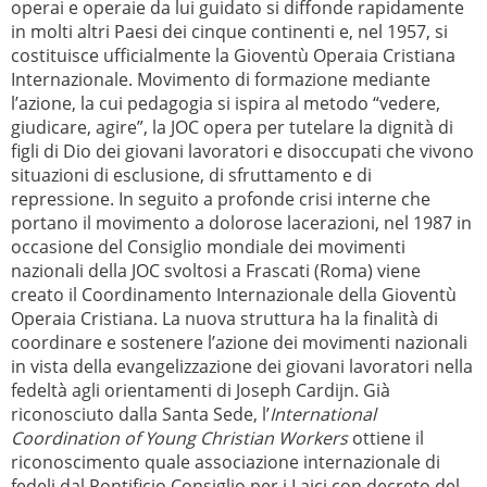
operai e operaie da lui guidato si diffonde rapidamente
in molti altri Paesi dei cinque continenti e, nel 1957, si
costituisce ufficialmente la Gioventù Operaia Cristiana
Internazionale. Movimento di formazione mediante
l’azione, la cui pedagogia si ispira al metodo “vedere,
giudicare, agire”, la JOC opera per tutelare la dignità di
figli di Dio dei giovani lavoratori e disoccupati che vivono
situazioni di esclusione, di sfruttamento e di
repressione. In seguito a profonde crisi interne che
portano il movimento a dolorose lacerazioni, nel 1987 in
occasione del Consiglio mondiale dei movimenti
nazionali della JOC svoltosi a Frascati (Roma) viene
creato il Coordinamento Internazionale della Gioventù
Operaia Cristiana. La nuova struttura ha la finalità di
coordinare e sostenere l’azione dei movimenti nazionali
in vista della evangelizzazione dei giovani lavoratori nella
fedeltà agli orientamenti di Joseph Cardijn. Già
riconosciuto dalla Santa Sede, l’
International
Coordination of Young Christian Workers
ottiene il
riconoscimento quale associazione internazionale di
fedeli dal Pontificio Consiglio per i Laici con decreto del