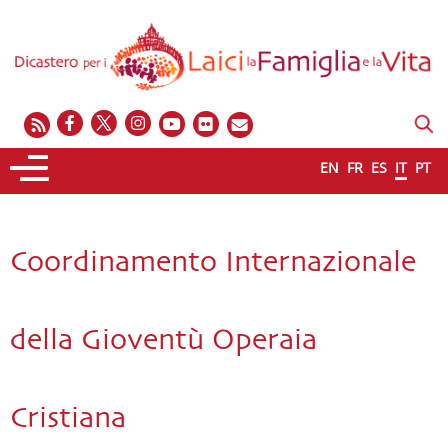
EN
FR
ES
IT
PT
Coordinamento Internazionale
della Gioventù Operaia
Cristiana