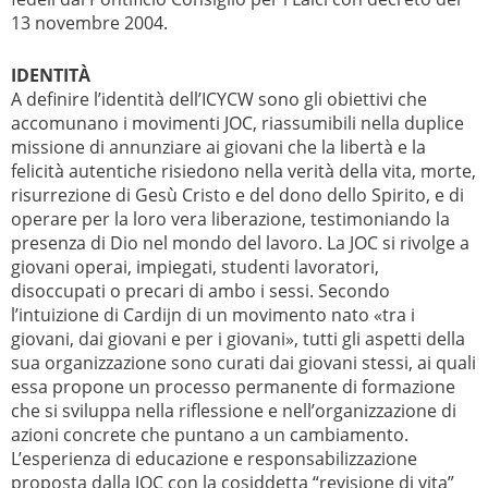
13 novembre 2004.
IDENTITÀ
A definire l’identità dell’ICYCW sono gli obiettivi che
accomunano i movimenti JOC, riassumibili nella duplice
missione di annunziare ai giovani che la libertà e la
felicità autentiche risiedono nella verità della vita, morte,
risurrezione di Gesù Cristo e del dono dello Spirito, e di
operare per la loro vera liberazione, testimoniando la
presenza di Dio nel mondo del lavoro. La JOC si rivolge a
giovani operai, impiegati, studenti lavoratori,
disoccupati o precari di ambo i sessi. Secondo
l’intuizione di Cardijn di un movimento nato «tra i
giovani, dai giovani e per i giovani», tutti gli aspetti della
sua organizzazione sono curati dai giovani stessi, ai quali
essa propone un processo permanente di formazione
che si sviluppa nella riflessione e nell’organizzazione di
azioni concrete che puntano a un cambiamento.
L’esperienza di educazione e responsabilizzazione
proposta dalla JOC con la cosiddetta “revisione di vita”