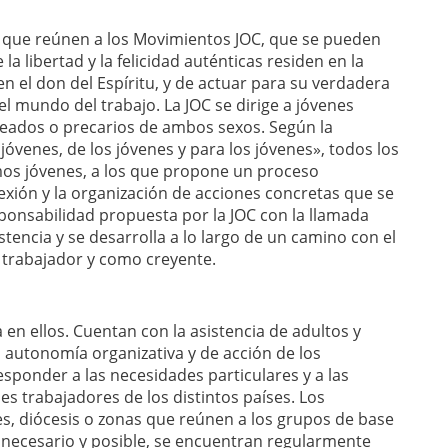
vos que reúnen a los Movimientos JOC, que se pueden
a libertad y la felicidad auténticas residen en la
en el don del Espíritu, y de actuar para su verdadera
el mundo del trabajo. La JOC se dirige a jóvenes
eados o precarios de ambos sexos. Según la
jóvenes, de los jóvenes y para los jóvenes», todos los
mos jóvenes, a los que propone un proceso
exión y la organización de acciones concretas que se
ponsabilidad propuesta por la JOC con la llamada
stencia y se desarrolla a lo largo de un camino con el
o trabajador y como creyente.
a en ellos. Cuentan con la asistencia de adultos y
 autonomía organizativa y de acción de los
onder a las necesidades particulares y a las
nes trabajadores de los distintos países. Los
s, diócesis o zonas que reúnen a los grupos de base
es necesario y posible, se encuentran regularmente