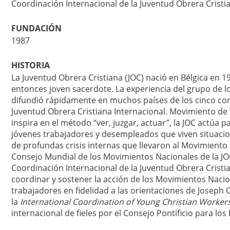
Coordinación Internacional de la Juventud Obrera Cristi
FUNDACIÓN
1987
HISTORIA
La Juventud Obrera Cristiana (JOC) nació en Bélgica en 19
entonces joven sacerdote. La experiencia del grupo de l
difundió rápidamente en muchos países de los cinco cont
Juventud Obrera Cristiana Internacional. Movimiento de
inspira en el método “ver, juzgar, actuar”, la JOC actúa p
jóvenes trabajadores y desempleados que viven situacio
de profundas crisis internas que llevaron al Movimiento
Consejo Mundial de los Movimientos Nacionales de la JOC
Coordinación Internacional de la Juventud Obrera Cristia
coordinar y sostener la acción de los Movimientos Nacion
trabajadores en fidelidad a las orientaciones de Joseph
la
International Coordination of Young Christian Worker
internacional de fieles por el Consejo Pontificio para lo