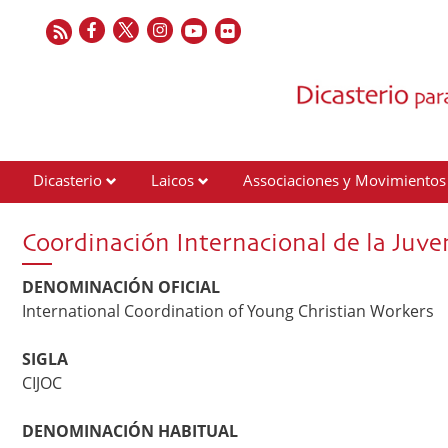
Dicasterio
Laicos
Associaciones y Movimientos
Contactos
Coordinación Internacional de la Juve
DENOMINACIÓN OFICIAL
International Coordination of Young Christian Workers
SIGLA
CIJOC
DENOMINACIÓN HABITUAL