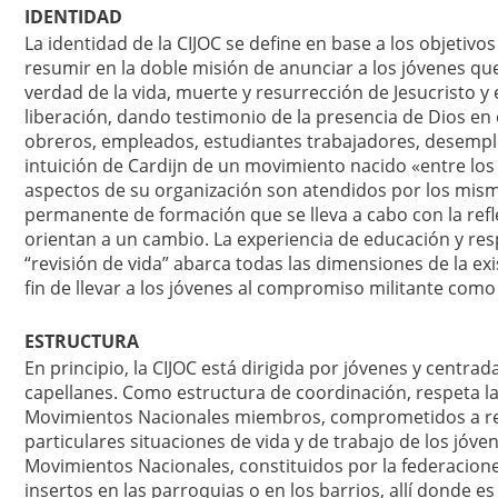
IDENTIDAD
La identidad de la CIJOC se define en base a los objeti
resumir en la doble misión de anunciar a los jóvenes que l
verdad de la vida, muerte y resurrección de Jesucristo y 
liberación, dando testimonio de la presencia de Dios en 
obreros, empleados, estudiantes trabajadores, desempl
intuición de Cardijn de un movimiento nacido «entre los 
aspectos de su organización son atendidos por los mis
permanente de formación que se lleva a cabo con la refl
orientan a un cambio. La experiencia de educación y res
“revisión de vida” abarca todas las dimensiones de la exi
fin de llevar a los jóvenes al compromiso militante com
ESTRUCTURA
En principio, la CIJOC está dirigida por jóvenes y centrad
capellanes. Como estructura de coordinación, respeta la
Movimientos Nacionales miembros, comprometidos a resp
particulares situaciones de vida y de trabajo de los jóve
Movimientos Nacionales, constituidos por la federacione
insertos en las parroquias o en los barrios, allí donde 