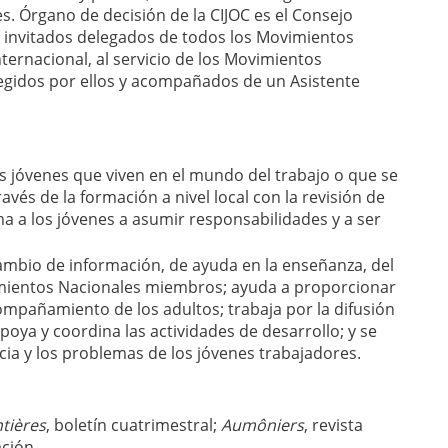
. Órgano de decisión de la CIJOC es el Consejo
n invitados delegados de todos los Movimientos
ternacional, al servicio de los Movimientos
legidos por ellos y acompañados de un Asistente
 los jóvenes que viven en el mundo del trabajo o que se
avés de la formación a nivel local con la revisión de
ma a los jóvenes a asumir responsabilidades y a ser
ercambio de información, de ayuda en la enseñanza, del
vimientos Nacionales miembros; ayuda a proporcionar
compañamiento de los adultos; trabaja por la difusión
poya y coordina las actividades de desarrollo; y se
ncia y los problemas de los jóvenes trabajadores.
tières
, boletín cuatrimestral;
Aumôniers
, revista
ción.