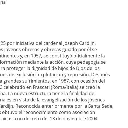
ana
25 por iniciativa del cardenal Joseph Cardijn,
os jóvenes obreros y obreras guiado por él se
inentes y, en 1957, se constituyó oficialmente la
 formación mediante la acción, cuya pedagogía se
ara proteger la dignidad de hijos de Dios de los
nes de exclusión, explotación y represión. Después
 a grandes sufrimientos, en 1987, con ocasión del
 celebrado en Frascati (Roma/Italia) se creó la
na. La nueva estructura tiene la finalidad de
ales en vista de la evangelización de los jóvenes
 Cardijn. Reconocida anteriormente por la Santa Sede,
s
obtuvo el reconocimiento como asociación
s Laicos, con decreto del 13 de noviembre 2004.