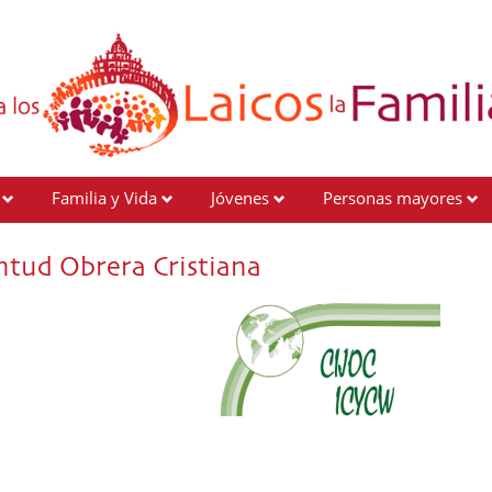
Familia y Vida
Jóvenes
Personas mayores
ntud Obrera Cristiana