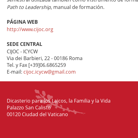
Path to Leadership
, manual de formación.
PÁGINA WEB
http://www.cijoc.org
SEDE CENTRAL
CIJOC - ICYCW
Via dei Barbieri, 22 - 00186 Roma
Tel. y Fax [+39]06.6865259
E-mail:
cijoc.icycw@gmail.com
Dicasterio para los Laicos, la Familia y la Vida
Palazzo San Calisto
00120 Ciudad del Vaticano