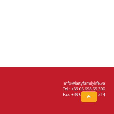
info@laityfamilylife.va
Tel.: +39 06 698 69 300
Fax: +39 06 698 87 214