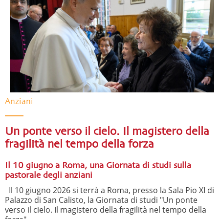
Anziani
Un ponte verso il cielo. Il magistero della
fragilità nel tempo della forza
Il 10 giugno a Roma, una Giornata di studi sulla
pastorale degli anziani
Il 10 giugno 2026 si terrà a Roma, presso la Sala Pio XI di
Palazzo di San Calisto, la Giornata di studi "Un ponte
verso il cielo. Il magistero della fragilità nel tempo della