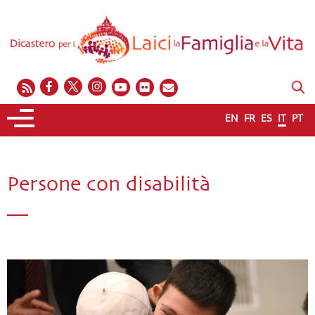
EN
FR
ES
IT
PT
Persone con disabilità