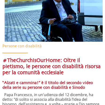
Persone con disabilità
#TheChurchIsOurHome: Oltre il
pietismo, le persone con disabilità risorsa
per la comunità ecclesiale
“Alzati e cammina!” è il titolo del secondo video
della serie su persone con disabilità e Sinodo
Papa Francesco, in un'udienza del 12 dicembre, ha
detto: "di solito si associa alla disabilità l’idea del
bisogno, dell’assistenza e, a volte – grazie a Dio sempre