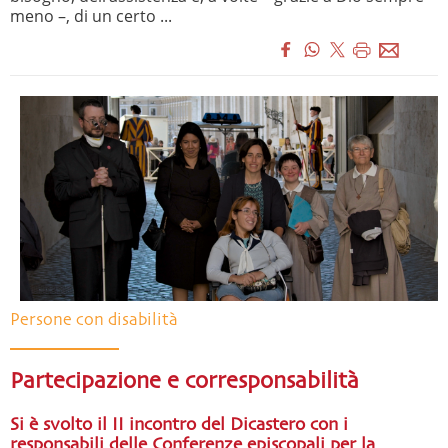
meno –, di un certo ...
Persone con disabilità
Partecipazione e corresponsabilità
Si è svolto il II incontro del Dicastero con i
responsabili delle Conferenze episcopali per la