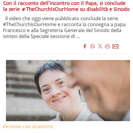
Con il racconto dell'incontro con il Papa, si conclude
la serie #TheChurchIsOurHome su disabilità e Sinodo
Il video che oggi viene pubblicato conclude la serie
#TheChurchIsOurHome e racconta la consegna a papa
Francesco e alla Segreteria Generale del Sinodo della
sintesi della Speciale sessione di ...
Persone con disabilità