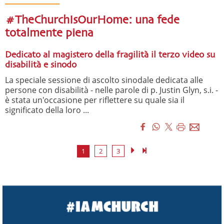
#TheChurchIsOurHome: una fede
totalmente piena
Dedicato al magistero della fragilità il terzo video su
disabilità e sinodo
La speciale sessione di ascolto sinodale dedicata alle
persone con disabilità - nelle parole di p. Justin Glyn, s.i. -
è stata un'occasione per riflettere su quale sia il
significato della loro ...
1
2
3