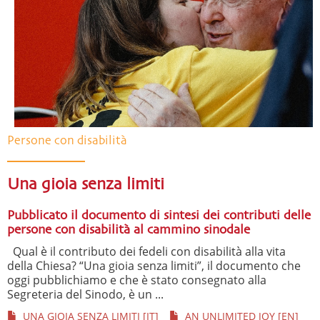
Persone con disabilità
Una gioia senza limiti
Pubblicato il documento di sintesi dei contributi delle
persone con disabilità al cammino sinodale
Qual è il contributo dei fedeli con disabilità alla vita
della Chiesa? “Una gioia senza limiti”, il documento che
oggi pubblichiamo e che è stato consegnato alla
Segreteria del Sinodo, è un ...
UNA GIOIA SENZA LIMITI [IT]
AN UNLIMITED JOY [EN]