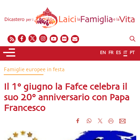
EN
FR
ES
IT
PT
Famiglie europee in festa
Il 1° giugno la Fafce celebra il
suo 20° anniversario con Papa
Francesco