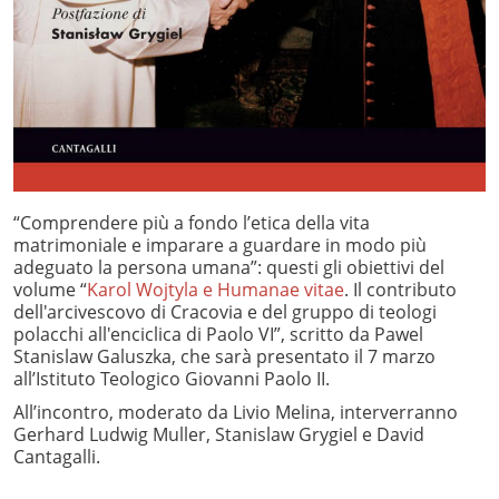
“Comprendere più a fondo l’etica della vita
matrimoniale e imparare a guardare in modo più
adeguato la persona umana”: questi gli obiettivi del
volume “
Karol Wojtyla e Humanae vitae
. Il contributo
dell'arcivescovo di Cracovia e del gruppo di teologi
polacchi all'enciclica di Paolo VI”, scritto da Pawel
Stanislaw Galuszka, che sarà presentato il 7 marzo
all’Istituto Teologico Giovanni Paolo II.
All’incontro, moderato da Livio Melina, interverranno
Gerhard Ludwig Muller, Stanislaw Grygiel e David
Cantagalli.