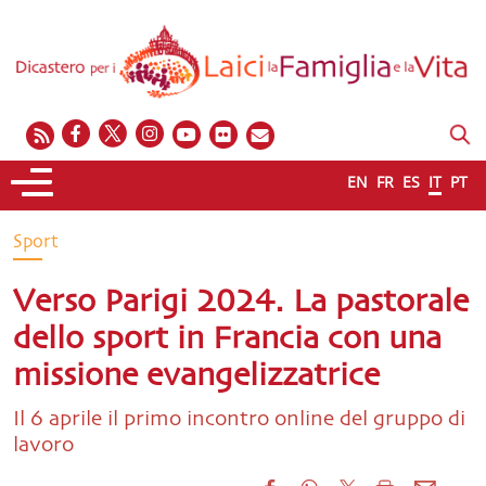
EN
FR
ES
IT
PT
Sport
Verso Parigi 2024. La pastorale
dello sport in Francia con una
missione evangelizzatrice
Il 6 aprile il primo incontro online del gruppo di
lavoro