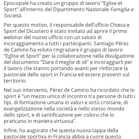
Episcopale ha creato un gruppo di lavoro “Eglise et
Sport” all’interno del Dipartimento Nazionale
Famiglia e
Società
.
Per questo motivo, il responsabile dell’ufficio Chiesa e
Sport del Dicastero è stato invitato ad aprire il primo
webinar del nuovo ufficio con un saluto di
incoraggiamento a tutti i partecipanti. Santiago Pérez
de Camino ha voluto ringraziare il gruppo di lavoro
“Eglise et Sport” per la collaborazione nella divulgazione
del documento “Dare il meglio di sé” e incoraggiarli per
il lavoro che stanno portando avanti per rinforzare la
pastorale dello sport in Francia ed essere presenti sul
territorio.
Nel suo intervento, Pérez de Camino ha ricordato che lo
sport è “un mezzo unico di incontro tra persone di tutti i
tipi, di formazione umana in valori e virtù cristiane, di
evangelizzazione nella società e nello stesso mondo
dello sport, e di santificazione per coloro che lo
praticano in maniera virtuosa”.
Infine, ha augurato che questa nuova tappa della
pastorale sportiva in Francia abbia a cuore questo