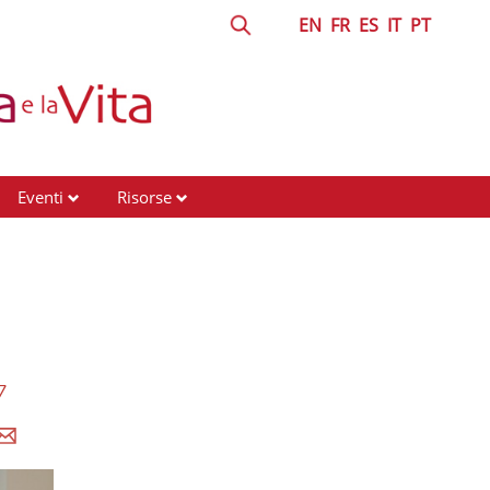
EN
FR
ES
IT
PT
Eventi
Risorse
7