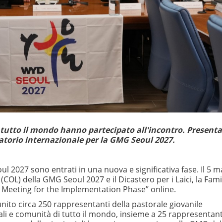
 tutto il mondo hanno partecipato all'incontro. Presentat
ratorio internazionale per la GMG Seoul 2027.
ul 2027 sono entrati in una nuova e significativa fase. Il 5 
(COL) della GMG Seoul 2027 e il Dicastero per i Laici, la Fami
f Meeting for the Implementation Phase” online.
unito circa 250 rappresentanti della pastorale giovanile
li e comunità di tutto il mondo, insieme a 25 rappresentant