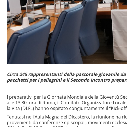
Circa 245 rappresentanti della pastorale giovanile da
pacchetti per i pellegrini e il Secondo Incontro prepa
I preparativi per la Giornata Mondiale della Gioventù Seo
alle 13:30, ora di Roma, il Comitato Organizzatore Locale 
la Vita (DLFL) hanno ospitato congiuntamente il “Kick-of
Tenutasi nell’Aula Magna del Dicastero, la riunione ha ri
provenienti da conferenze episcopali, movimenti ecclesia