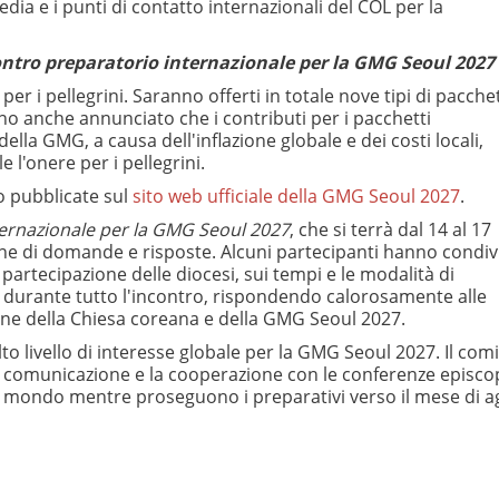
media e i punti di contatto internazionali del COL per la
ntro preparatorio internazionale per la GMG Seoul 2027
er i pellegrini. Saranno offerti in totale nove tipi di pacchett
anno anche annunciato che i contributi per i pacchetti
lla GMG, a causa dell'inflazione globale e dei costi locali,
l'onere per i pellegrini.
o pubblicate sul
sito web ufficiale della GMG Seoul 2027
.
ernazionale per la GMG Seoul 2027
, che si terrà dal 14 al 17
ne di domande e risposte. Alcuni partecipanti hanno condivi
 partecipazione delle diocesi, sui tempi e le modalità di
ti durante tutto l'incontro, rispondendo calorosamente alle
ione della Chiesa coreana e della GMG Seoul 2027.
to livello di interesse globale per la GMG Seoul 2027. Il com
 comunicazione e la cooperazione con le conferenze episcopa
o il mondo mentre proseguono i preparativi verso il mese di 