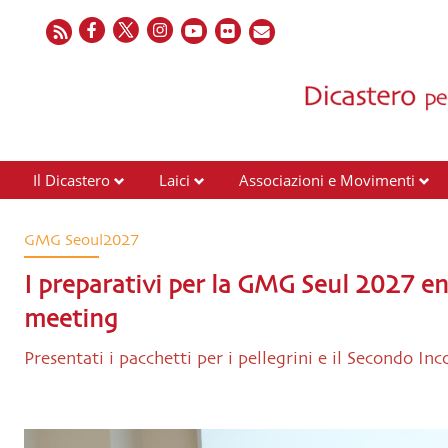
Il Dicastero
Laici
Associazioni e Movimenti
GMG Seoul2027
I preparativi per la GMG Seul 2027 ent
meeting
Presentati i pacchetti per i pellegrini e il Secondo 