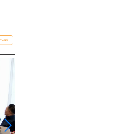
ovani