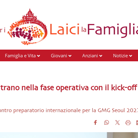
Famiglia e Vita
Giovani
Anziani
Notizie
rano nella fase operativa con il kick-off
Incontro preparatorio internazionale per la GMG Seoul 202