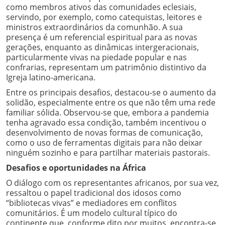
como membros ativos das comunidades eclesiais,
servindo, por exemplo, como catequistas, leitores e
ministros extraordinários da comunhão. A sua
presença é um referencial espiritual para as novas
gerações, enquanto as dinâmicas intergeracionais,
particularmente vivas na piedade popular e nas
confrarias, representam um patrimônio distintivo da
Igreja latino-americana.
Entre os principais desafios, destacou-se o aumento da
solidão, especialmente entre os que não têm uma rede
familiar sólida. Observou-se que, embora a pandemia
tenha agravado essa condição, também incentivou o
desenvolvimento de novas formas de comunicação,
como o uso de ferramentas digitais para não deixar
ninguém sozinho e para partilhar materiais pastorais.
Desafios e oportunidades na África
O diálogo com os representantes africanos, por sua vez,
ressaltou o papel tradicional dos idosos como
“bibliotecas vivas” e mediadores em conflitos
comunitários. É um modelo cultural típico do
continente que, conforme dito por muitos, encontra-se