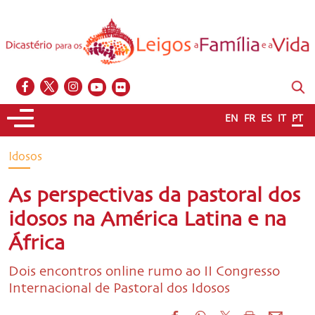
EN
FR
ES
IT
PT
Idosos
As perspectivas da pastoral dos
idosos na América Latina e na
África
Dois encontros online rumo ao II Congresso
Internacional de Pastoral dos Idosos