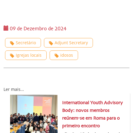
09 de Dezembro de 2024
Secretário
Adjunt Secretary
Igrejas locais
idosos
Ler mais...
International Youth Advisory
Body: novos membros
reúnem-se em Roma para o
primeiro encontro