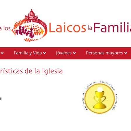
Familia y Vida
Jóvenes
Personas mayores
sticas de la Iglesia
a