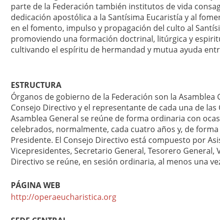
parte de la Federación también institutos de vida consa
dedicación apostólica a la Santísima Eucaristía y al fome
en el fomento, impulso y propagación del culto al Santís
promoviendo una formación doctrinal, litúrgica y espiritu
cultivando el espíritu de hermandad y mutua ayuda ent
ESTRUCTURA
Órganos de gobierno de la Federación son la Asamblea 
Consejo Directivo y el representante de cada una de las 
Asamblea General se reúne de forma ordinaria con ocasi
celebrados, normalmente, cada cuatro años y, de forma 
Presidente. El Consejo Directivo está compuesto por Asis
Vicepresidentes, Secretario General, Tesorero General, V
Directivo se reúne, en sesión ordinaria, al menos una vez
PÁGINA WEB
http://operaeucharistica.org