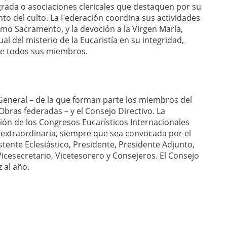
grada o asociaciones clericales que destaquen por su
nto del culto. La Federación coordina sus actividades
imo Sacramento, y la devoción a la Virgen María,
al del misterio de la Eucaristía en su integridad,
re todos sus miembros.
General – de la que forman parte los miembros del
Obras federadas – y el Consejo Directivo. La
ón de los Congresos Eucarísticos Internacionales
extraordinaria, siempre que sea convocada por el
tente Eclesiástico, Presidente, Presidente Adjunto,
icesecretario, Vicetesorero y Consejeros. El Consejo
 al año.