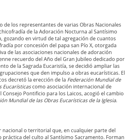
o de los representantes de varias Obras Nacionales
rchicofradía de la Adoración Nocturna al Santísimo
, gozando en virtud de tal agregación de cuantos
ofradía por concesión del papa san Pío X, otorgada
tiva de las asociaciones nacionales de adoración
renne recuerdo del Año del Gran Jubileo dedicado por
nto de la Sagrada Eucaristía, se decidió ampliar las
grupaciones que den impulso a obras eucarísticas. El
cos decretó la erección de la
Federación Mundial de
 Eucarísticas
como asociación internacional de
l Consejo Pontificio para los Laicos, acogió el cambio
ón Mundial de las Obras Eucarísticas de la Iglesia
.
nacional o territorial que, en cualquier parte del
 práctica del culto al Santísimo Sacramento. Forman