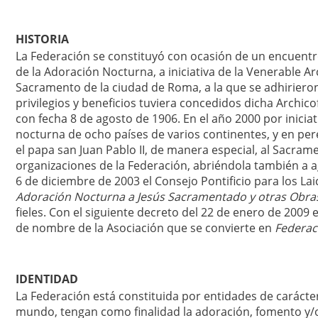
HISTORIA
La Federación se constituyó con ocasión de un encuentr
de la Adoración Nocturna, a iniciativa de la Venerable A
Sacramento de la ciudad de Roma, a la que se adhirieron
privilegios y beneficios tuviera concedidos dicha Archic
con fecha 8 de agosto de 1906. En el año 2000 por inicia
nocturna de ocho países de varios continentes, y en pe
el papa san Juan Pablo II, de manera especial, al Sacrame
organizaciones de la Federación, abriéndola también a a
6 de diciembre de 2003 el Consejo Pontificio para los Lai
Adoración Nocturna a Jesús Sacramentado y otras Obras
fieles. Con el siguiente decreto del 22 de enero de 2009 e
de nombre de la Asociación que se convierte en
Federaci
IDENTIDAD
La Federación está constituida por entidades de carácter 
mundo, tengan como finalidad la adoración, fomento y/o