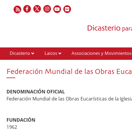
Dicasterio
Laicos
Associaciones y Movimientos
Contactos
Federación Mundial de las Obras Eucarí
DENOMINACIÓN OFICIAL
Federación Mundial de las Obras Eucarísticas de la Iglesi
FUNDACIÓN
1962