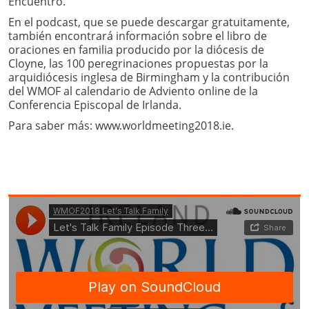
Encuentro.
En el podcast, que se puede descargar gratuitamente,
también encontrará información sobre el libro de
oraciones en familia producido por la diócesis de
Cloyne, las 100 peregrinaciones propuestas por la
arquidiócesis inglesa de Birmingham y la contribución
del WMOF al calendario de Adviento online de la
Conferencia Episcopal de Irlanda.
Para saber más: www.worldmeeting2018.ie.