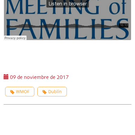
09 de noviembre de 2017
WMOF
Dublín