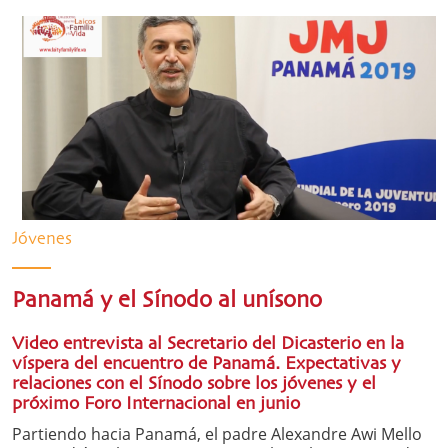
Jóvenes
Panamá y el Sínodo al unísono
Video entrevista al Secretario del Dicasterio en la
víspera del encuentro de Panamá. Expectativas y
relaciones con el Sínodo sobre los jóvenes y el
próximo Foro Internacional en junio
Partiendo hacia Panamá, el padre Alexandre Awi Mello