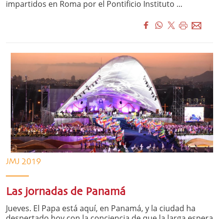
impartidos en Roma por el Pontificio Instituto ...
JMJ 2019
Las jornadas de Panamá
Jueves. El Papa está aquí, en Panamá, y la ciudad ha
despertado hoy con la conciencia de que la larga espera