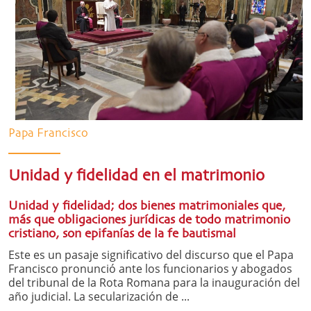
Papa Francisco
Unidad y fidelidad en el matrimonio
Unidad y fidelidad; dos bienes matrimoniales que,
más que obligaciones jurídicas de todo matrimonio
cristiano, son epifanías de la fe bautismal
Este es un pasaje significativo del discurso que el Papa
Francisco pronunció ante los funcionarios y abogados
del tribunal de la Rota Romana para la inauguración del
año judicial. La secularización de ...