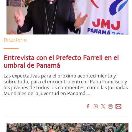
Dicasterio
Entrevista con el Prefecto Farrell en el
umbral de Panamá
Las expectativas para el próximo acontecimiento y,
sobre todo, para el encuentro entre el Papa Francisco y
los jóvenes de todos los continentes; cómo las Jornadas
Mundiales de la Juventud en Panamá ...