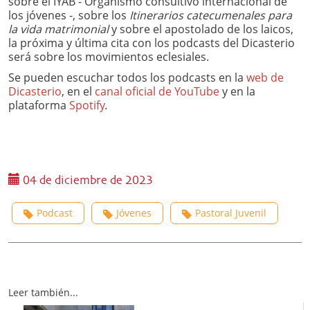
sobre el IYAB - Organismo consultivo internacional de
los jóvenes -, sobre los
Itinerarios catecumenales para
la vida matrimonial
y sobre el apostolado de los laicos,
la próxima y última cita con los podcasts del Dicasterio
será sobre los movimientos eclesiales.
Se pueden escuchar todos los podcasts en la
web de
Dicasterio
, en el
canal oficial de YouTube
y en la
plataforma
Spotify
.
04 de diciembre de 2023
Podcast
Jóvenes
Pastoral Juvenil
Leer también...