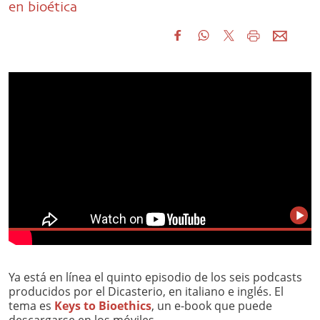
en bioética
Ya está en línea el quinto episodio de los seis podcasts
producidos por el Dicasterio, en italiano e inglés. El
tema es
Keys to Bioethics
, un e-book que puede