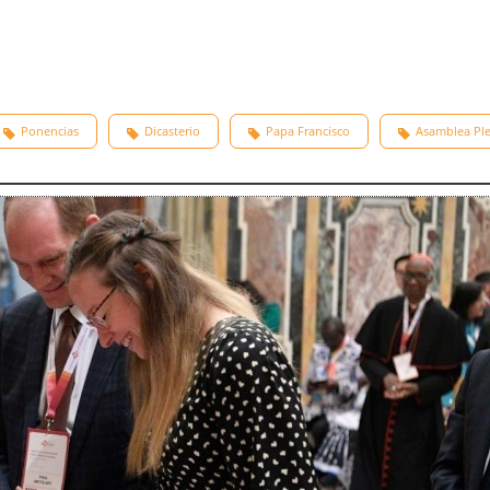
Ponencias
Dicasterio
Papa Francisco
Asamblea Ple