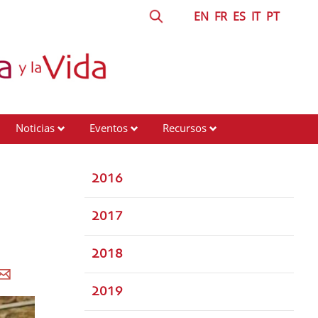
EN
FR
ES
IT
PT
Noticias
Eventos
Recursos
2016
2017
2018
2019