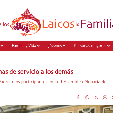
Familia y Vida
Jóvenes
Personas mayores
mas de servicio a los demás
 Padre a los participantes en la II Asamblea Plenaria del