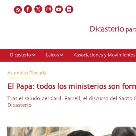
Dicasterio
Laicos
Associaciones y Movimientos
Contactos
Asamblea Plenaria
El Papa: todos los ministerios son for
Tras el saludo del Card. Farrell, el discurso del Santo
Dicasterio