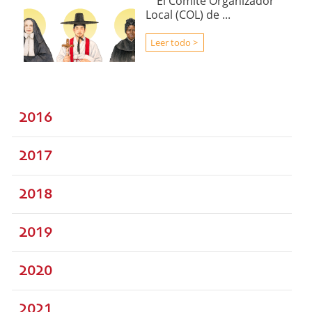
El Comité Organizador
Local (COL) de ...
Leer todo >
2016
2017
2018
2019
2020
2021