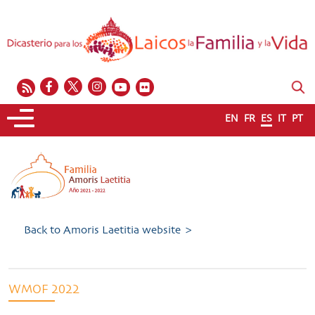
EN
FR
ES
IT
PT
Back to Amoris Laetitia website >
WMOF 2022