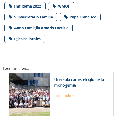
Imf Roma 2022
WMOF
Subsecretario Familia
Papa Francisco
Anno Famiglia Amoris Laetitia
Iglesias locales
Leer también...
Una sola carne: elogio de la
monogamia
Leer todo >