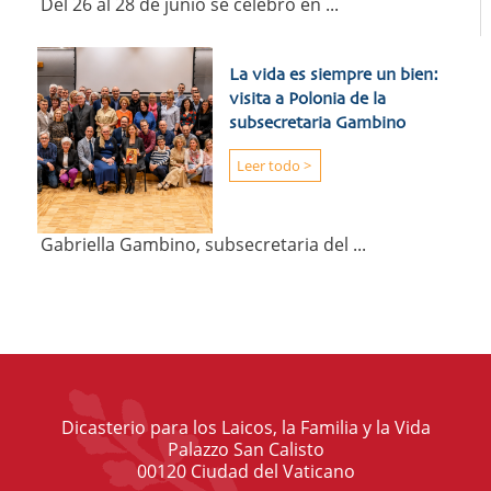
Del 26 al 28 de junio se celebró en ...
La vida es siempre un bien:
visita a Polonia de la
subsecretaria Gambino
Leer todo >
Gabriella Gambino, subsecretaria del ...
Dicasterio para los Laicos, la Familia y la Vida
Palazzo San Calisto
00120 Ciudad del Vaticano