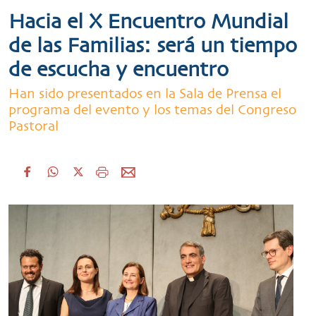
Hacia el X Encuentro Mundial
de las Familias: será un tiempo
de escucha y encuentro
Han sido presentados en la Sala de Prensa el
programa del evento y los temas del Congreso
Pastoral