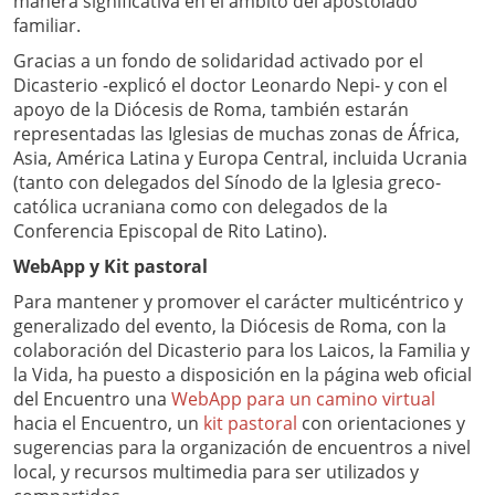
manera significativa en el ámbito del apostolado
familiar.
Gracias a un fondo de solidaridad activado por el
Dicasterio -explicó el doctor Leonardo Nepi- y con el
apoyo de la Diócesis de Roma, también estarán
representadas las Iglesias de muchas zonas de África,
Asia, América Latina y Europa Central, incluida Ucrania
(tanto con delegados del Sínodo de la Iglesia greco-
católica ucraniana como con delegados de la
Conferencia Episcopal de Rito Latino).
WebApp y Kit pastoral
Para mantener y promover el carácter multicéntrico y
generalizado del evento, la Diócesis de Roma, con la
colaboración del Dicasterio para los Laicos, la Familia y
la Vida, ha puesto a disposición en la página web oficial
del Encuentro una
WebApp para un camino virtual
hacia el Encuentro, un
kit pastoral
con orientaciones y
sugerencias para la organización de encuentros a nivel
local, y recursos multimedia para ser utilizados y