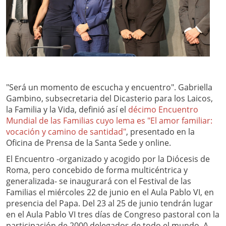
"Será un momento de escucha y encuentro". Gabriella
Gambino, subsecretaria del Dicasterio para los Laicos,
la Familia y la Vida, definió así el
décimo Encuentro
Mundial de las Familias cuyo lema es "El amor familiar:
vocación y camino de santidad"
, presentado en la
Oficina de Prensa de la Santa Sede y online.
El Encuentro -organizado y acogido por la Diócesis de
Roma, pero concebido de forma multicéntrica y
generalizada- se inaugurará con el Festival de las
Familias el miércoles 22 de junio en el Aula Pablo VI, en
presencia del Papa. Del 23 al 25 de junio tendrán lugar
en el Aula Pablo VI tres días de Congreso pastoral con la
participación de 2000 delegados de todo el mundo. A