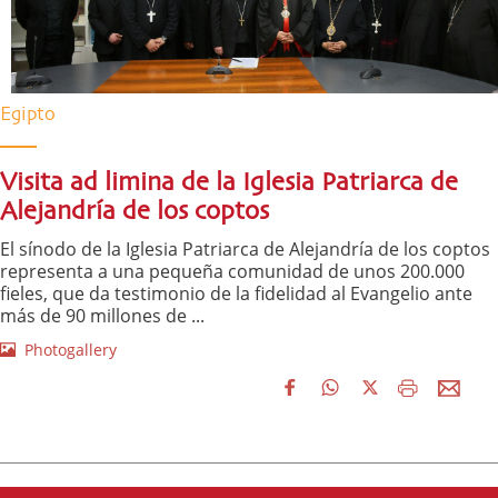
Egipto
Visita ad limina de la Iglesia Patriarca de
Alejandría de los coptos
El sínodo de la Iglesia Patriarca de Alejandría de los coptos
representa a una pequeña comunidad de unos 200.000
fieles, que da testimonio de la fidelidad al Evangelio ante
más de 90 millones de ...
Photogallery